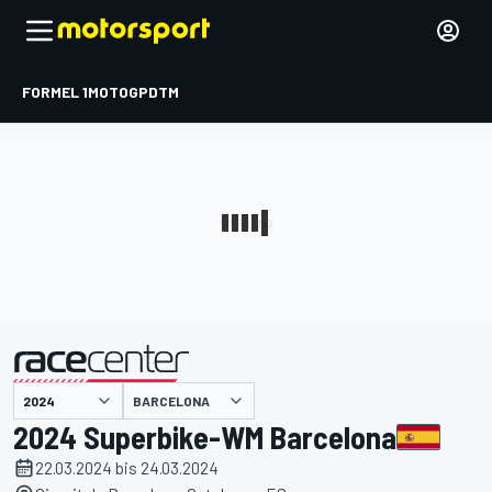
FORMEL 1
MOTOGP
DTM
präsentiert von
BARCELONA
2024 Superbike-WM Barcelona
22.03.2024 bis 24.03.2024