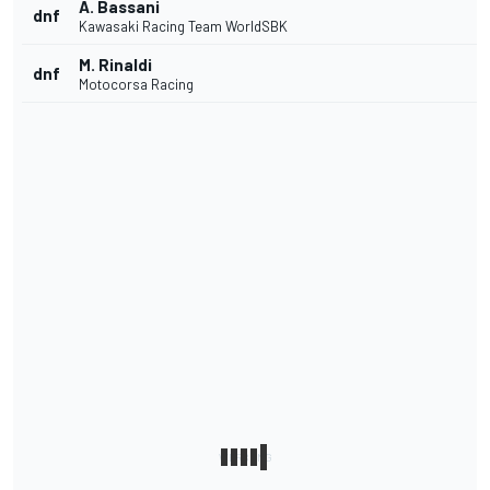
A. Bassani
dnf
Kawasaki Racing Team WorldSBK
M. Rinaldi
dnf
Motocorsa Racing