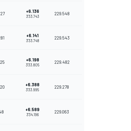
+6.136
327
229.548
3'33.743
+6.141
281
229.543
3'33.748
+6.198
25
229.482
3'33.805
+6.388
20
229.278
3'33.995
+6.589
48
229.063
3'34.196