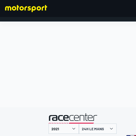
FORMEL 1
präsentiert von
24H LE MANS