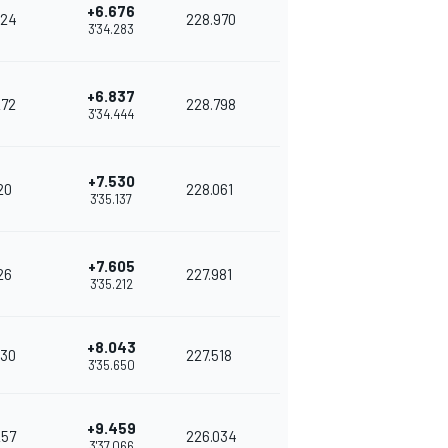
+6.676
24
228.970
3'34.283
+6.837
272
228.798
3'34.444
+7.530
20
228.061
3'35.137
+7.605
26
227.981
3'35.212
+8.043
30
227.518
3'35.650
+9.459
257
226.034
3'37.066