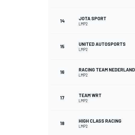
JOTA SPORT
14
LMP2
UNITED AUTOSPORTS
15
LMP2
RACING TEAM NEDERLAND
SPORTWAGEN
16
LMP2
TEAM WRT
17
LMP2
HIGH CLASS RACING
18
LMP2