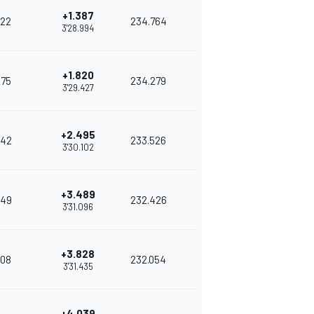
+1.387
22
234.764
3'28.994
+1.820
275
234.279
3'29.427
+2.495
42
233.526
3'30.102
+3.489
49
232.426
3'31.096
+3.828
08
232.054
3'31.435
+4.039