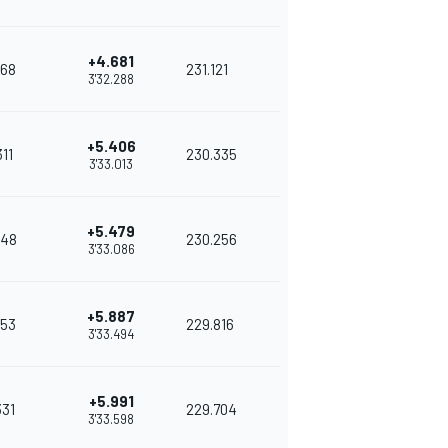
+4.681
68
231.121
3'32.288
+5.406
311
230.335
3'33.013
+5.479
48
230.256
3'33.086
+5.887
53
229.816
3'33.494
+5.991
331
229.704
3'33.598