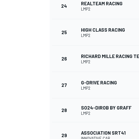
REALTEAM RACING
24
LMP2
HIGH CLASS RACING
25
LMP2
RICHARD MILLE RACING T
26
LMP2
G-DRIVE RACING
27
LMP2
SO24-DIROB BY GRAFF
28
LMP2
ASSOCIATION SRT41
29
INNOVATIVE CAR