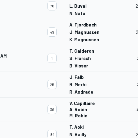
L. Duval
2
70
N. Nato
A. Fjordbach
J. Magnussen
49
K. Magnussen
T. Calderon
EAM
S. Flörsch
1
B. Visser
J. Falb
R. Merhi
25
R. Andrade
V. Capillaire
A. Robin
3
39
M. Robin
T. Aoki
N. Bailly
84