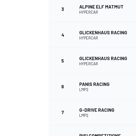
ALPINE ELF MATMUT
3
HYPERCAR
GLICKENHAUS RACING
4
DTM
HYPERCAR
GLICKENHAUS RACING
5
HYPERCAR
PANIS RACING
6
LMP2
G-DRIVE RACING
7
LMP2
RISI COMPETIZIONE