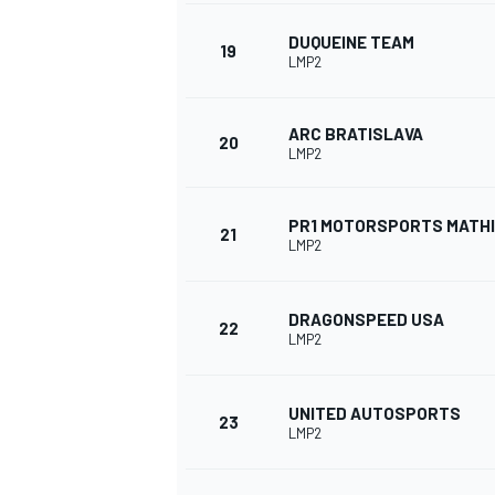
DUQUEINE TEAM
19
LMP2
ARC BRATISLAVA
20
LMP2
PR1 MOTORSPORTS MATH
21
LMP2
DRAGONSPEED USA
22
LMP2
UNITED AUTOSPORTS
23
LMP2