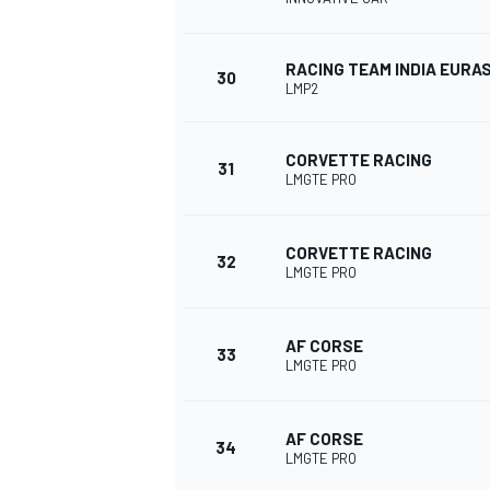
RACING TEAM INDIA EURAS
30
LMP2
CORVETTE RACING
31
LMGTE PRO
CORVETTE RACING
32
LMGTE PRO
AF CORSE
33
LMGTE PRO
AF CORSE
34
LMGTE PRO