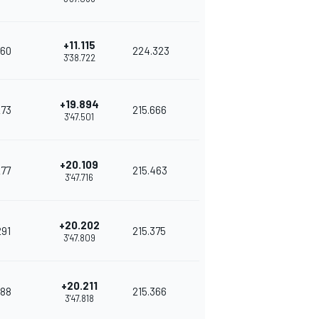
+11.115
60
224.323
3'38.722
+19.894
273
215.666
3'47.501
+20.109
277
215.463
3'47.716
+20.202
291
215.375
3'47.809
+20.211
88
215.366
3'47.818