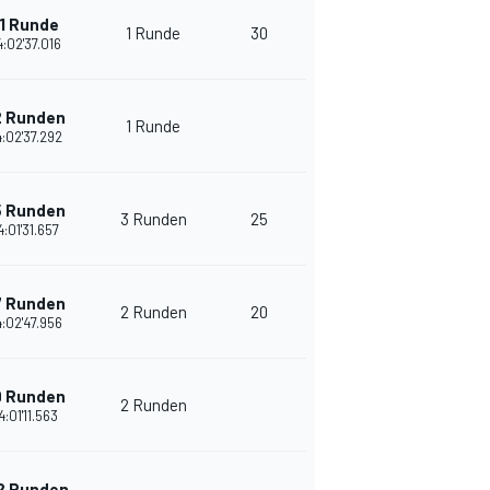
1 Runde
1 Runde
30
:02'37.016
2 Runden
1 Runde
:02'37.292
5 Runden
3 Runden
25
4:01'31.657
7 Runden
2 Runden
20
:02'47.956
9 Runden
2 Runden
4:01'11.563
2 Runden