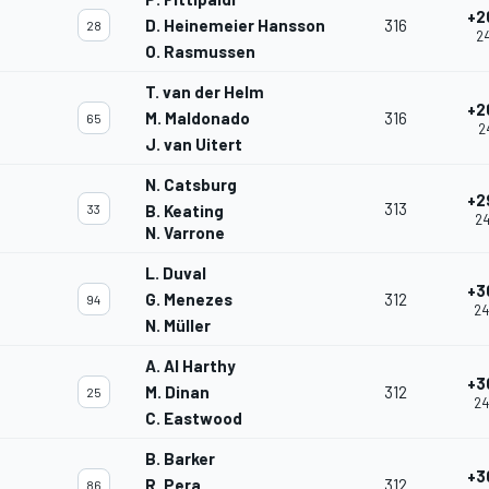
+2
D. Heinemeier Hansson
316
28
24
O. Rasmussen
T. van der Helm
+2
M. Maldonado
316
65
2
J. van Uitert
N. Catsburg
+2
313
33
B. Keating
24
N. Varrone
L. Duval
+3
G. Menezes
312
94
24
N. Müller
A. Al Harthy
+3
M. Dinan
312
25
24
C. Eastwood
B. Barker
+3
R. Pera
312
86