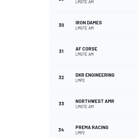
LMGTE AM
IRON DAMES
30
LMGTE AM
AF CORSE
31
LMGTE AM
DKR ENGINEERING
32
LMP2
NORTHWEST AMR
33
LMGTE AM
PREMA RACING
34
LMP2