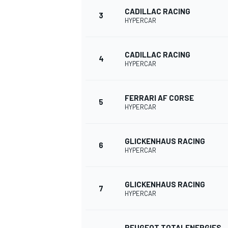
CADILLAC RACING
3
HYPERCAR
CADILLAC RACING
4
DTM
HYPERCAR
FERRARI AF CORSE
5
HYPERCAR
GLICKENHAUS RACING
6
HYPERCAR
GLICKENHAUS RACING
7
HYPERCAR
PEUGEOT TOTALENERGIES