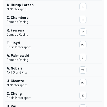
A. Hurup Larsen
12
MP Motorsport
C. Chambers
14
Campos Racing
R. Ferreira
18
Campos Racing
E. Lloyd
20
Rodin Motorsport
A. Palmowski
21
Campos Racing
A. Nobels
22
ART Grand Prix
J. Ciconte
25
MP Motorsport
C. Chong
27
Rodin Motorsport
D. Pin