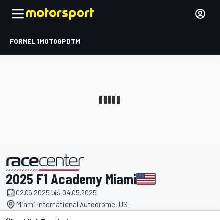
FORMEL 1
MOTOGP
DTM
2025 F1 Academy Miami
präsentiert von
02.05.2025 bis 04.05.2025
Miami International Autodrome, US