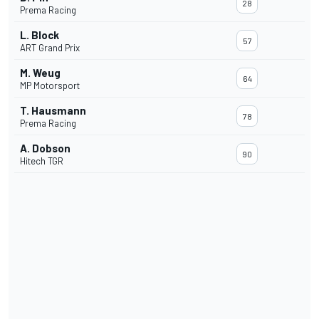
28
Prema Racing
L. Block
57
ART Grand Prix
M. Weug
64
MP Motorsport
T. Hausmann
78
Prema Racing
A. Dobson
90
Hitech TGR