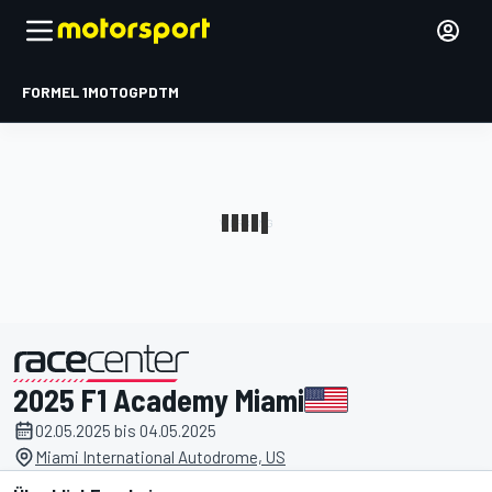
FORMEL 1
MOTOGP
DTM
2025 F1 Academy Miami
präsentiert von
02.05.2025 bis 04.05.2025
Miami International Autodrome, US