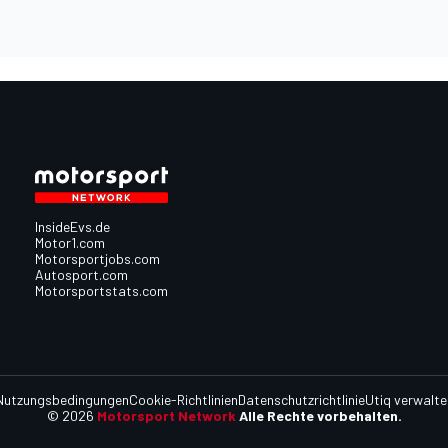
InsideEvs.de
Motor1.com
Motorsportjobs.com
Autosport.com
Motorsportstats.com
Nutzungsbedingungen
Cookie-Richtlinien
Datenschutzrichtlinie
Utiq verwalte
© 2026
Motorsport Network
Alle Rechte vorbehalten.