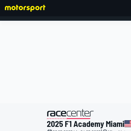
FORMEL 1
präsentiert von
2025 F1 Academy Miami