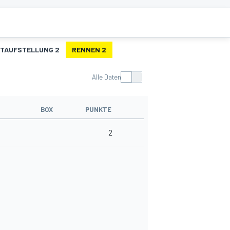
TAUFSTELLUNG 2
RENNEN 2
Alle Daten
BOX
PUNKTE
2