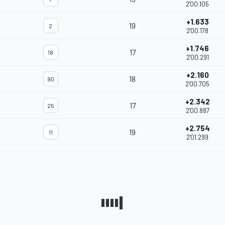
2'00.105
+1.633
19
2
2'00.178
+1.746
17
18
2'00.291
+2.160
18
90
2'00.705
+2.342
17
25
2'00.887
+2.754
19
11
2'01.299