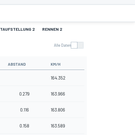
TAUFSTELLUNG 2
RENNEN 2
Alle Daten
ABSTAND
KM/H
164.352
0.279
163.966
0.116
163.806
0.158
163.589