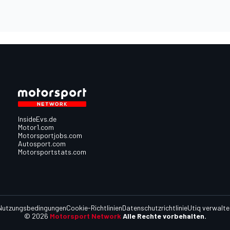
InsideEvs.de
Motor1.com
Motorsportjobs.com
Autosport.com
Motorsportstats.com
Nutzungsbedingungen
Cookie-Richtlinien
Datenschutzrichtlinie
Utiq verwalte
© 2026
Motorsport Network
Alle Rechte vorbehalten.