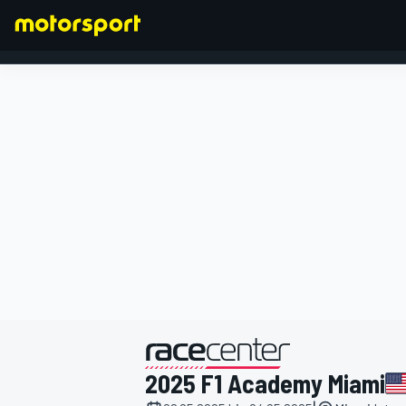
FORMEL 1
präsentiert von
2025 F1 Academy Miami