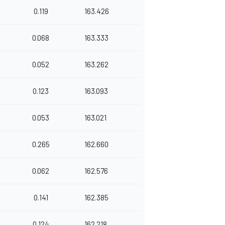
0.119
163.426
0.068
163.333
0.052
163.262
0.123
163.093
0.053
163.021
0.265
162.660
0.062
162.576
0.141
162.385
0.124
162.218