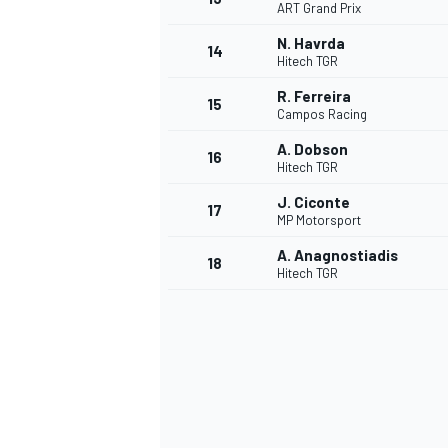
ART Grand Prix
N. Havrda
14
Hitech TGR
R. Ferreira
15
Campos Racing
A. Dobson
16
Hitech TGR
J. Ciconte
17
MP Motorsport
A. Anagnostiadis
18
Hitech TGR