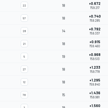
+0.672
18
22
1'59.217
+0.740
18
57
1'59.285
+0.792
14
28
1'59.337
+0.915
18
21
1'59.460
+0.968
19
5
1'59.513
+1.233
18
27
1'59.778
+1.295
18
12
1'59.840
+1.436
15
78
1'59.981
+1.560
19
7