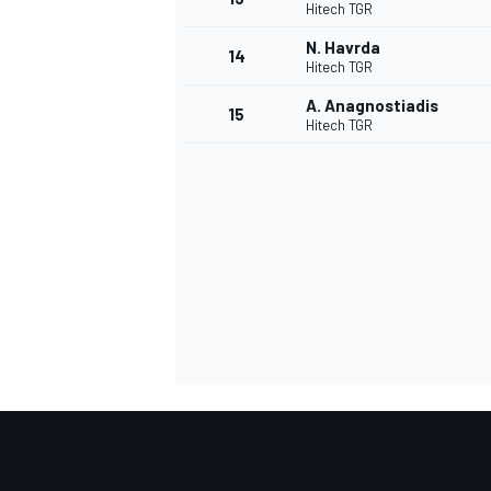
Hitech TGR
N. Havrda
14
Hitech TGR
A. Anagnostiadis
15
Hitech TGR