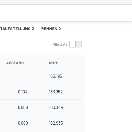
TAUFSTELLUNG 2
RENNEN 2
Alle Daten
ABSTAND
KM/H
163.195
0.104
163.052
0.006
163.044
0.080
162.935