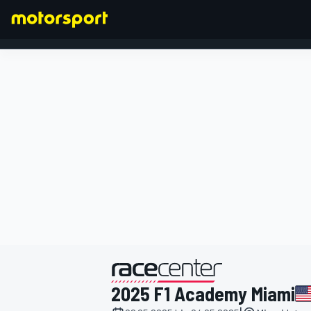
FORMEL 1
präsentiert von
2025 F1 Academy Miami