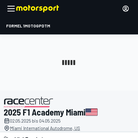
FORMEL 1
MOTOGP
DTM
2025 F1 Academy Miami
präsentiert von
02.05.2025 bis 04.05.2025
Miami International Autodrome, US