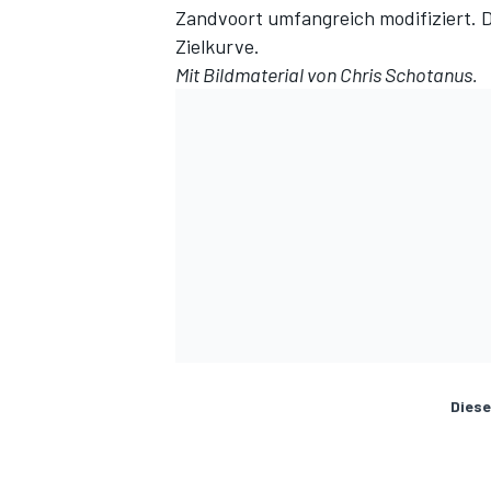
Zandvoort umfangreich modifiziert. D
Zielkurve.
Mit Bildmaterial von Chris Schotanus.
Diese