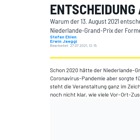
ENTSCHEIDUNG 
Warum der 13. August 2021 entsch
Niederlande-Grand-Prix der Forme
Stefan Ehlen
Erwin Jaeggi
Bearbeitet:
27.07.2021, 12:15
MOTOGP
Schon 2020 hätte der Niederlande-Gr
Coronavirus-Pandemie aber sorgte f
steht die Veranstaltung ganz im Zeic
noch nicht klar, wie viele Vor-Ort-Z