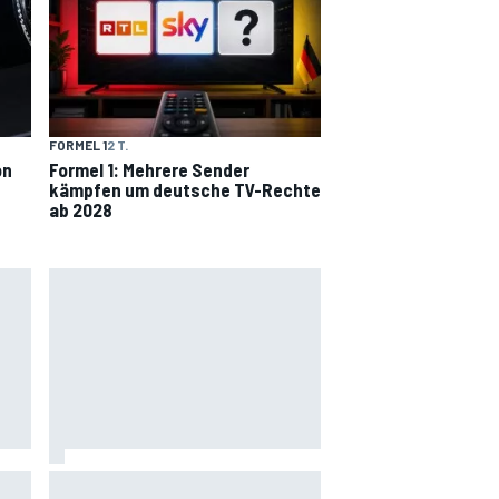
FORMEL 1
2 T.
on
Formel 1: Mehrere Sender
kämpfen um deutsche TV-Rechte
ab 2028
FIA erklärt das Dilemma mit den