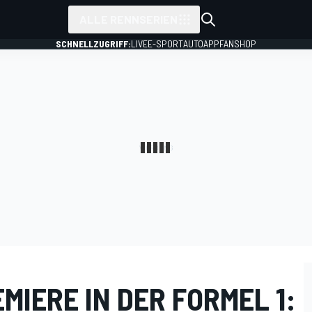
ALLE RENNSERIEN
SCHNELLZUGRIFF:
LIVE
E-SPORT
AUTO
APP
FANSHOP
IERE IN DER FORMEL 1: