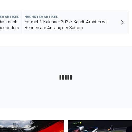
ER ARTIKEL
NÄCHSTER ARTIKEL
Das macht
Formel-1-Kalender 2022: Saudi-Arabien will
besonders
Rennen am Anfang der Saison