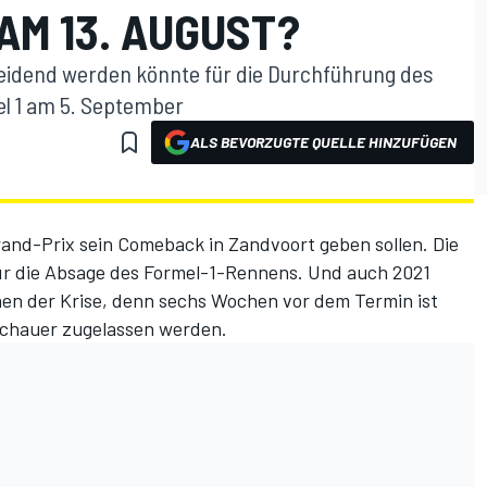
AM 13. AUGUST?
eidend werden könnte für die Durchführung des
l 1 am 5. September
ALS BEVORZUGTE QUELLE HINZUFÜGEN
and-Prix sein Comeback in Zandvoort geben sollen. Die
ür die Absage des Formel-1-Rennens. Und auch 2021
hen der Krise, denn sechs Wochen vor dem Termin ist
uschauer zugelassen werden.