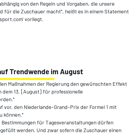
h abhängig von den Regeln und Vorgaben, die unsere
nd für die Zuschauer macht", heißt es in einem Statement
port.com' vorliegt.
auf Trendwende im August
uellen Maßnahmen der Regierung den gewünschten Effekt
dem 13. [August] für professionelle
rden."
uf vor, den Niederlande-Grand-Prix der Formel 1 mit
u können."
en Bestimmungen für Tagesveranstaltungen dürfen
n gefüllt werden. Und zwar sofern die Zuschauer einen