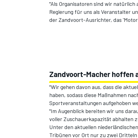
"Als Organisatoren sind wir natürlic
Regierung für uns als Veranstalter u
der Zandvoort-Ausrichter, das 'Motors
Zandvoort-Macher hoffen 
"Wir gehen davon aus, dass die akt
haben, sodass diese Maßnahmen nach 
Sportveranstaltungen aufgehoben we
"Im Augenblick bereiten wir uns dara
voller Zuschauerkapazität abhalten z
Unter den aktuellen niederländisch
Tribünen vor Ort nur zu zwei Drittel