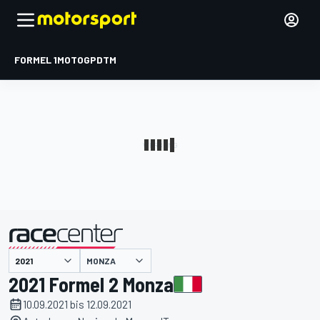
FORMEL 1
MOTOGP
DTM
präsentiert von
MONZA
2021 Formel 2 Monza
10.09.2021 bis 12.09.2021