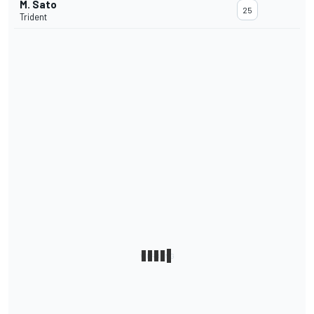
M. Sato
25
Trident