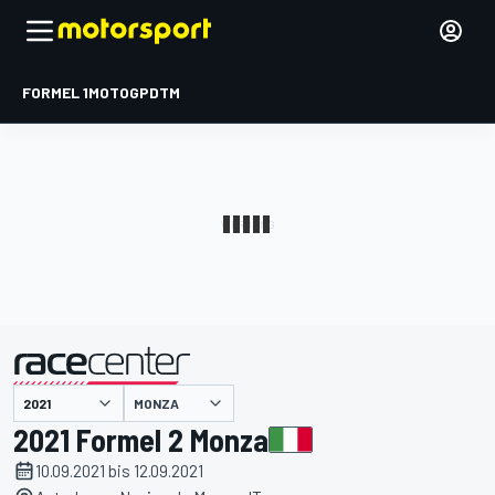
FORMEL 1
MOTOGP
DTM
präsentiert von
MONZA
2021 Formel 2 Monza
10.09.2021 bis 12.09.2021