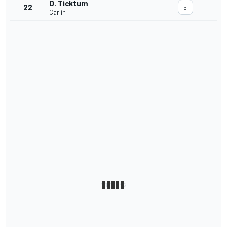
D. Ticktum
22
5
Carlin