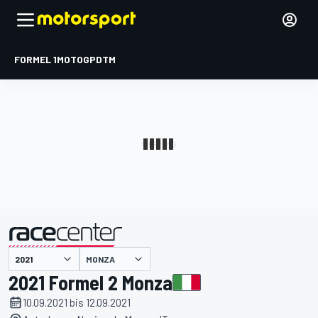
FORMEL 1
MOTOGP
DTM
präsentiert von
MONZA
2021 Formel 2 Monza
10.09.2021 bis 12.09.2021