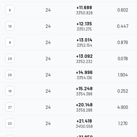
+11.688
24
0.602
6
33'50.828
+12.135
24
0.447
19
33'51.275
+13.014
24
0.879
8
33'52.154
+13.092
24
0.078
29
33'52.232
+14.996
24
1.904
26
33'54.136
+15.248
24
0.252
18
33'54.388
+20.148
24
4.900
27
33'59.288
+21.418
24
1.270
20
34'00.558