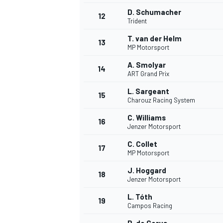
D. Schumacher
12
Trident
T. van der Helm
13
MP Motorsport
A. Smolyar
14
ART Grand Prix
L. Sargeant
15
Charouz Racing System
C. Williams
16
Jenzer Motorsport
C. Collet
17
MP Motorsport
J. Hoggard
18
Jenzer Motorsport
L. Tóth
19
Campos Racing