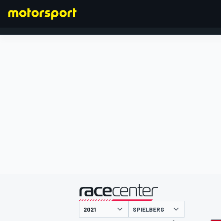
FORMEL 1
präsentiert von
SPIELBERG