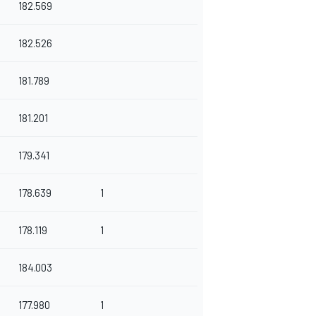
182.569
182.526
181.789
181.201
179.341
178.639
1
178.119
1
184.003
177.980
1