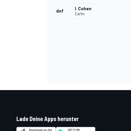
I. Cohen
dnf
Carlin
Lade Deine Apps herunter