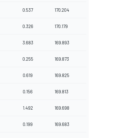
0.537
170.204
0.326
170.179
3.683
169.893
0.255
169.873
0.619
169.825
0.156
169.813
1.492
169.698
0.199
169.683