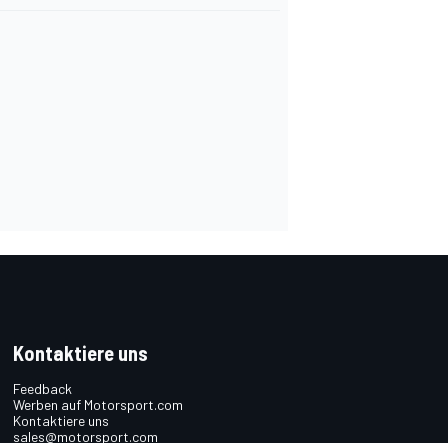
Kontaktiere uns
Feedback
Werben auf Motorsport.com
Kontaktiere uns
sales@motorsport.com