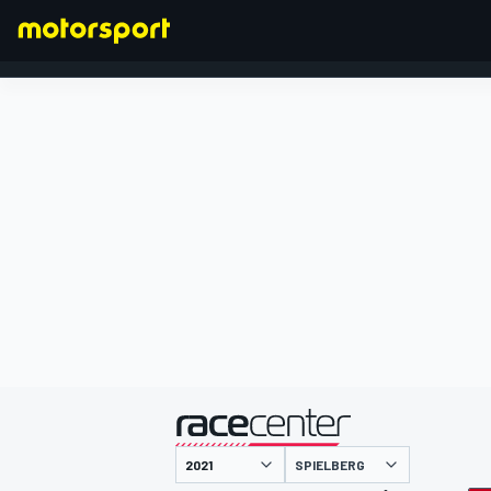
FORMEL 1
präsentiert von
SPIELBERG