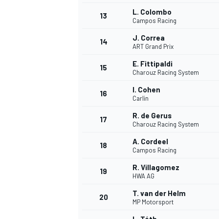
L. Colombo
13
Campos Racing
J. Correa
14
ART Grand Prix
E. Fittipaldi
15
Charouz Racing System
I. Cohen
16
Carlin
R. de Gerus
17
Charouz Racing System
A. Cordeel
18
Campos Racing
R. Villagomez
19
HWA AG
T. van der Helm
20
MP Motorsport