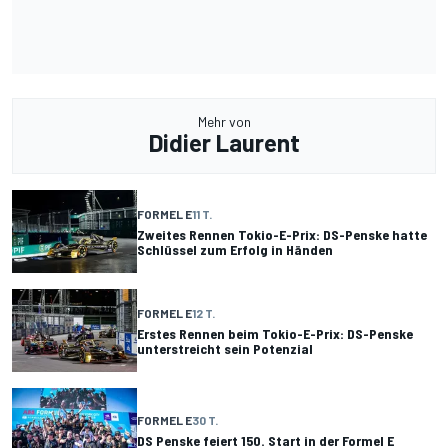
Mehr von
Didier Laurent
FORMEL E
11 T.
Zweites Rennen Tokio-E-Prix: DS-Penske hatte
Schlüssel zum Erfolg in Händen
FORMEL E
12 T.
Erstes Rennen beim Tokio-E-Prix: DS-Penske
unterstreicht sein Potenzial
FORMEL E
30 T.
DS Penske feiert 150. Start in der Formel E