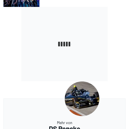
Mehr von
DS Penske