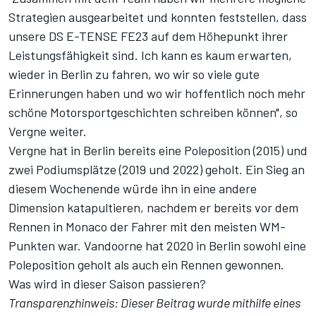
Strategien ausgearbeitet und konnten feststellen, dass
unsere DS E-TENSE FE23 auf dem Höhepunkt ihrer
Leistungsfähigkeit sind. Ich kann es kaum erwarten,
wieder in Berlin zu fahren, wo wir so viele gute
Erinnerungen haben und wo wir hoffentlich noch mehr
schöne Motorsportgeschichten schreiben können", so
Vergne weiter.
Vergne hat in Berlin bereits eine Poleposition (2015) und
zwei Podiumsplätze (2019 und 2022) geholt. Ein Sieg an
diesem Wochenende würde ihn in eine andere
Dimension katapultieren, nachdem er bereits vor dem
Rennen in Monaco der Fahrer mit den meisten WM-
Punkten war. Vandoorne hat 2020 in Berlin sowohl eine
Poleposition geholt als auch ein Rennen gewonnen.
Was wird in dieser Saison passieren?
Transparenzhinweis: Dieser Beitrag wurde mithilfe eines