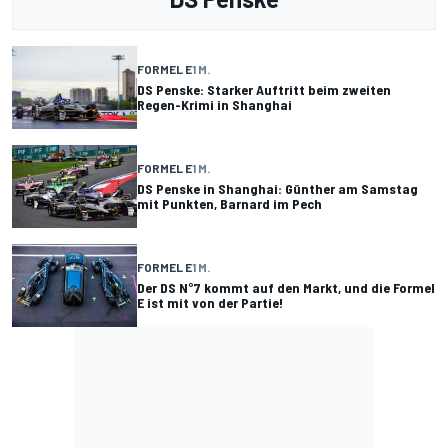
FORMEL E
1 M.
DS Penske: Starker Auftritt beim zweiten
Regen-Krimi in Shanghai
FORMEL E
1 M.
DS Penske in Shanghai: Günther am Samstag
mit Punkten, Barnard im Pech
FORMEL E
1 M.
Der DS N°7 kommt auf den Markt, und die Formel
E ist mit von der Partie!