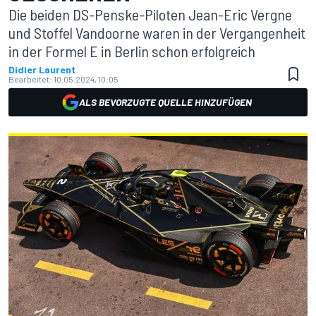
Die beiden DS-Penske-Piloten Jean-Eric Vergne
und Stoffel Vandoorne waren in der Vergangenheit
in der Formel E in Berlin schon erfolgreich
Didier Laurent
Bearbeitet:
10.05.2024, 10:05
ALS BEVORZUGTE QUELLE HINZUFÜGEN