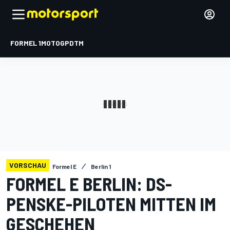
FORMEL 1
MOTOGP
DTM
VORSCHAU
Formel E
Berlin 1
FORMEL E BERLIN: DS-
PENSKE-PILOTEN MITTEN IM
GESCHEHEN