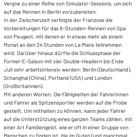
Vergne zu einer Reihe von Simulator-Sessions, um sich
auf das Rennen in Berlin vorzubereiten.
In der Zwischenzeit verfolgte der Franzose die
Vorbereitungen für das 6-Stunden-Rennen von Spa
von Peugeot, mit denen er in etwas mehr als einem
Monat an den 24 Stunden von Le Mans teilnehmen
wird. Darüber hinaus dürfte die Schlussphase der
Formel-E-Saison mit vier Double-Headern bis Ende
Juli sehr arbeitsintensiv werden: Berlin (Deutschland),
Schanghai (China), Portland (USA) und London
(Großbritannien).
Mit anderen Worten: Die Fähigkeiten der Fahrerinnen
und Fahrer als Spitzensportler werden auf die Probe
gestellt. Um mithalten zu können, kann jeder Fahrer
auf die Unterstützung eines ganzen Teams zählen, mit
einer Art Familiengeist, wie er oft in einer Gruppe von
Menschen zu finden ist, die im Guten (und manchmal