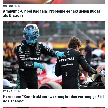
MOTOGP
10 h
Armpump-OP bei Bagnaia: Probleme der aktuellen Ducati
als Ursache
FORMEL 1
11 h
Mercedes: "Konstrukteurswertung ist das vorrangige Ziel
des Teams"