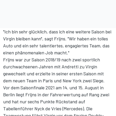
"Ich bin sehr glücklich, dass ich eine weitere Saison bei
Virgin bleiben kann", sagt Frijns. "Wir haben ein tolles
Auto und ein sehr talentiertes, engagiertes Team, das
einen phänomenalen Job macht."
Frijns war zur Saison 2018/19 nach zwei sportlich
durchwachsenen Jahren mit Andretti zu Virgin
gewechselt und erzielte in seiner ersten Saison mit
dem neuen Team in Paris und New York zwei Siege.
Vor dem Saisonfinale 2021 am 14. und 15. August in
Berlin liegt Frijns in der
Fahrerwertung
auf Rang zwei
und hat nur sechs Punkte Rückstand auf
Tabellenführer Nyck de Vries (Mercedes). Die
Teamwertung
führt Virgin vor dem finalen Double-