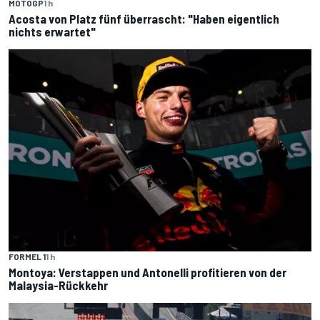
MOTOGP
1 h
Acosta von Platz fünf überrascht: "Haben eigentlich
nichts erwartet"
FORMEL 1
1 h
Montoya: Verstappen und Antonelli profitieren von der
Malaysia-Rückkehr