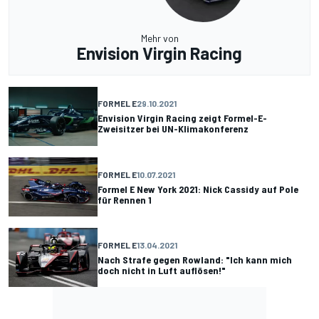
Mehr von
Envision Virgin Racing
FORMEL E
29.10.2021
Envision Virgin Racing zeigt Formel-E-
Zweisitzer bei UN-Klimakonferenz
FORMEL E
10.07.2021
Formel E New York 2021: Nick Cassidy auf Pole
für Rennen 1
FORMEL E
13.04.2021
Nach Strafe gegen Rowland: "Ich kann mich
doch nicht in Luft auflösen!"