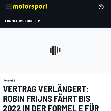
FORMEL 1
MOTOGP
DTM
Formel E
VERTRAG VERLÄNGERT:
ROBIN FRIJNS FÄHRT BIS
2022 IN DER FORMEL E FÜR