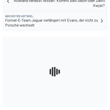
Rowland verlässt Nissan: Kommt Alex Albon oder Daniil
Kwjat?
NÄCHSTER ARTIKEL
Formel-E-Team Jaguar verlängert mit Evans, der nicht zu
Porsche wechselt