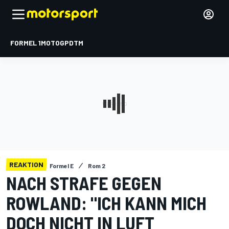
FORMEL 1
MOTOGP
DTM
REAKTION
Formel E
Rom 2
NACH STRAFE GEGEN
ROWLAND: "ICH KANN MICH
DOCH NICHT IN LUFT