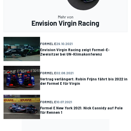
Mehr von
Envision Virgin Racing
FORMEL E
29.10.2021
Envision Virgin Racing zeigt Formel-E-
Zweisitzer bei UN-Klimakonferenz
FORMEL E
02.08.2021
Vertrag verlängert: Robin Frijns fährt bis 2022 in
der Formel E für Virgin
FORMEL E
10.07.2021
Formel E New York 2021: Nick Cassidy auf Pole
für Rennen 1