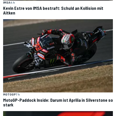
IMSA
4 h
Kevin Estre von IMSA bestraft: Schuld an Kollision mit
Aitken
MOTOGP
7 h
MotoGP-Paddock Inside: Darum ist Aprilia in Silverstone so
stark