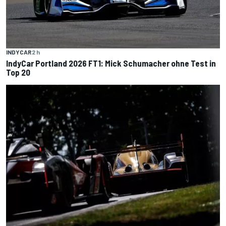
INDYCAR
2 h
IndyCar Portland 2026 FT1: Mick Schumacher ohne Test in
Top 20