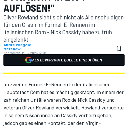
AUFLÖSEN!"
Oliver Rowland sieht sich nicht als Alleinschuldigen
für den Crash im Formel-E-Rennen im
italienischen Rom - Nick Cassidy habe zu früh
eingelenkt
André Wiegold
Matt Kew
Bearbeitet:
13.04.2021, 12:04
ALS BEVORZUGTE QUELLE HINZUFÜGEN
Im zweiten Formel-E-Rennen in der italienischen
Hauptstadt Rom hat es mächtig gekracht. In einem der
zahlreichen Unfälle waren Rookie Nick Cassidy und
Veteran Oliver Rowland verwickelt. Rowland versuchte
in seinem Nissan innen an Cassidy vorbeizugehen,
jedoch gab es einen Kontakt, der den Virgin-