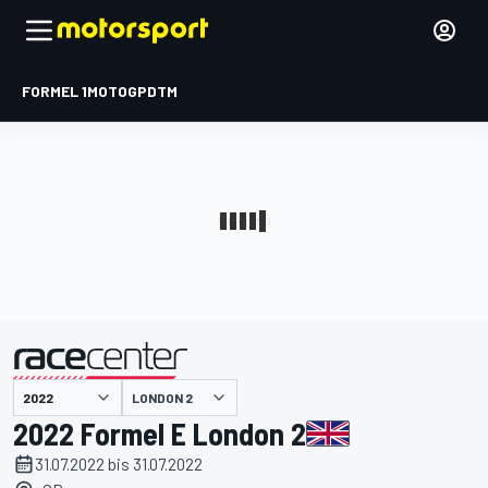
FORMEL 1
MOTOGP
DTM
präsentiert von
LONDON 2
2022 Formel E London 2
31.07.2022 bis 31.07.2022