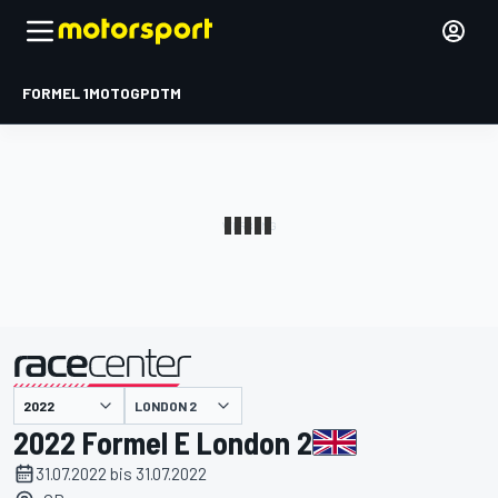
FORMEL 1
MOTOGP
DTM
präsentiert von
LONDON 2
2022 Formel E London 2
31.07.2022 bis 31.07.2022