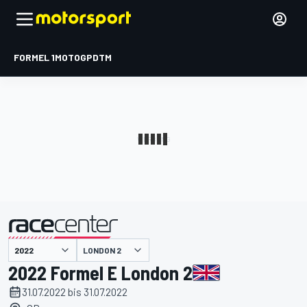
FORMEL 1
MOTOGP
DTM
präsentiert von
LONDON 2
2022 Formel E London 2
31.07.2022 bis 31.07.2022