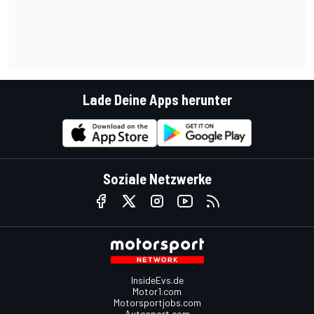
Lade Deine Apps herunter
Soziale Netzwerke
InsideEvs.de
Motor1.com
Motorsportjobs.com
Autosport.com