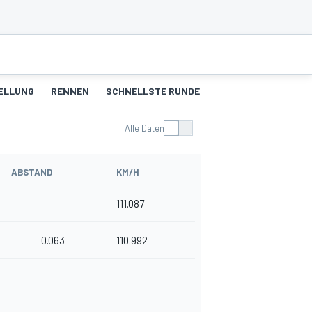
ELLUNG
RENNEN
SCHNELLSTE RUNDEN
Alle Daten
ABSTAND
KM/H
111.087
0.063
110.992