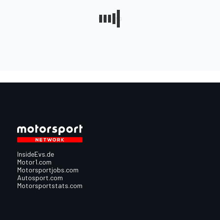
InsideEvs.de
Motor1.com
Motorsportjobs.com
Autosport.com
Motorsportstats.com