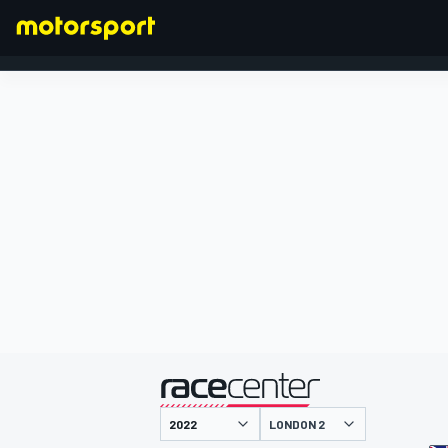
FORMEL 1
präsentiert von
LONDON 2