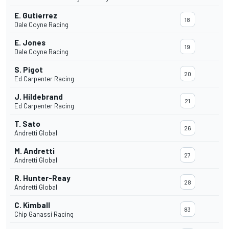
E. Gutierrez
18
Dale Coyne Racing
E. Jones
19
Dale Coyne Racing
S. Pigot
20
Ed Carpenter Racing
J. Hildebrand
21
Ed Carpenter Racing
T. Sato
26
Andretti Global
M. Andretti
27
Andretti Global
R. Hunter-Reay
28
Andretti Global
C. Kimball
83
Chip Ganassi Racing