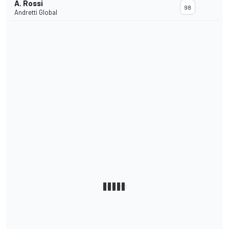
A. Rossi
98
Andretti Global