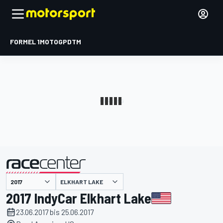
FORMEL 1
MOTOGP
DTM
präsentiert von
ELKHART LAKE
2017 IndyCar Elkhart Lake
23.06.2017 bis 25.06.2017