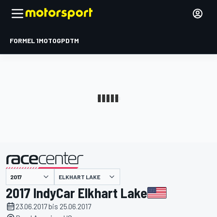
FORMEL 1
MOTOGP
DTM
präsentiert von
ELKHART LAKE
2017 IndyCar Elkhart Lake
23.06.2017 bis 25.06.2017