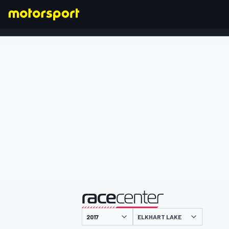
FORMEL 1
präsentiert von
ELKHART LAKE