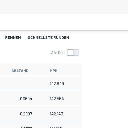
RENNEN
SCHNELLSTE RUNDEN
Alle Daten
ABSTAND
MPH
142.649
0.0604
142.564
0.2997
142.143