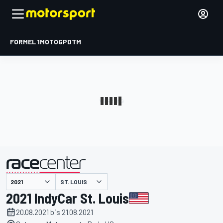
FORMEL 1
MOTOGP
DTM
präsentiert von
ST. LOUIS
2021 IndyCar St. Louis
20.08.2021 bis 21.08.2021