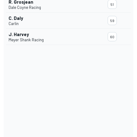
R. Grosjean
51
Dale Coyne Racing
C. Daly
59
Carlin
J. Harvey
60
Meyer Shank Racing