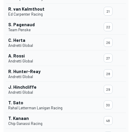
R. van Kalmthout
21
Ed Carpenter Racing
S. Pagenaud
22
Team Penske
C. Herta
26
Andretti Global
A. Rossi
27
Andretti Global
R. Hunter-Reay
28
Andretti Global
J. Hinchcliffe
29
Andretti Global
T. Sato
30
Rahal Letterman Lanigan Racing
T. Kanaan
48
Chip Ganassi Racing