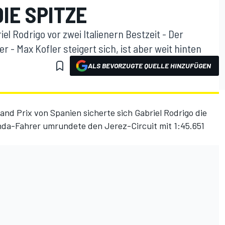
DIE SPITZE
el Rodrigo vor zwei Italienern Bestzeit - Der
 - Max Kofler steigert sich, ist aber weit hinten
ALS BEVORZUGTE QUELLE HINZUFÜGEN
and Prix von Spanien sicherte sich Gabriel Rodrigo die
nda-Fahrer umrundete den Jerez-Circuit mit 1:45.651