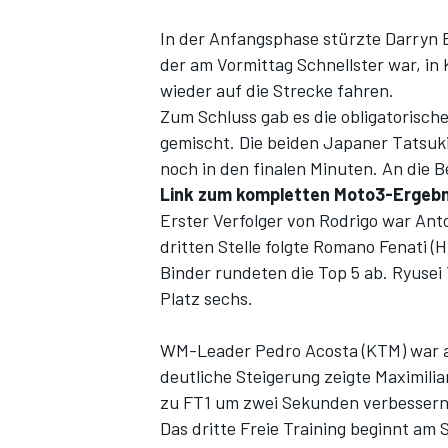
In der Anfangsphase stürzte Darryn B
der am Vormittag Schnellster war, in
wieder auf die Strecke fahren.
Zum Schluss gab es die obligatorisc
gemischt. Die beiden Japaner Tatsuk
noch in den finalen Minuten. An die 
Link zum kompletten Moto3-Ergebn
Erster Verfolger von Rodrigo war Ant
dritten Stelle folgte Romano Fenati 
Binder rundeten die Top 5 ab. Ryusei
Platz sechs.
WM-Leader Pedro Acosta (KTM) war al
deutliche Steigerung zeigte Maximilia
zu FT1 um zwei Sekunden verbessern.
Das dritte Freie Training beginnt am 