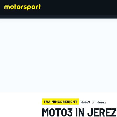
FORMEL 1
TRAININGSBERICHT
Moto3
Jerez
MOTO3 IN JEREZ