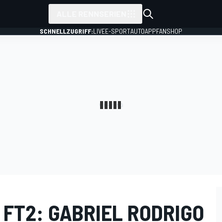
ALLE RENNSERIEN
SCHNELLZUGRIFF:
LIVE
E-SPORT
AUTO
APP
FANSHOP
 FT2: GABRIEL RODRIGO