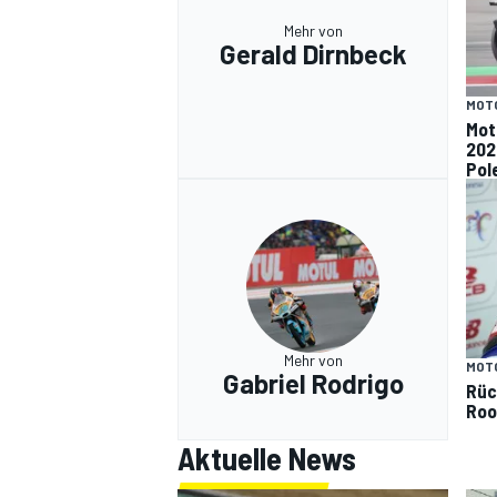
Mehr von
Gerald Dirnbeck
MOT
Mot
202
Pol
Mehr von
MOT
Gabriel Rodrigo
Rüc
Roo
Aktuelle News