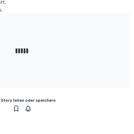
tt.
s
.
 Story teilen oder speichern