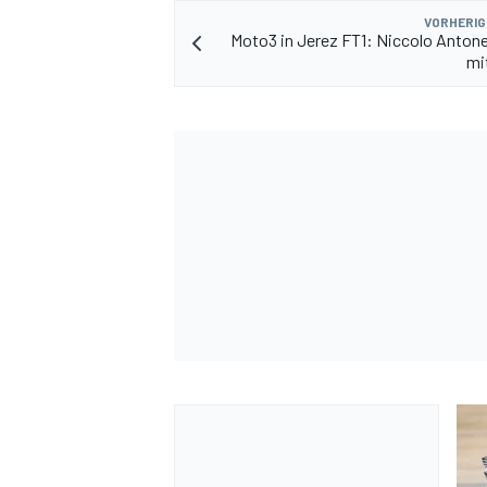
VORHERIG
Moto3 in Jerez FT1: Niccolo Antonel
mi