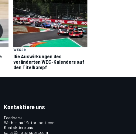
WEC
2 h
e
Die Auswirkungen des
e
veränderten WEC-Kalenders auf
den Titelkampf
Kontaktiere uns
Feedback
Werben auf Motorsport.com
Kontaktiere uns
sales@motorsport.com