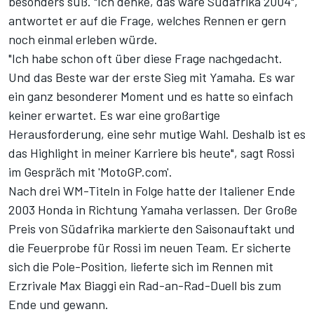
besonders süß. "Ich denke, das wäre Südafrika 2004",
antwortet er auf die Frage, welches Rennen er gern
noch einmal erleben würde.
"Ich habe schon oft über diese Frage nachgedacht.
Und das Beste war der erste Sieg mit Yamaha. Es war
ein ganz besonderer Moment und es hatte so einfach
keiner erwartet. Es war eine großartige
Herausforderung, eine sehr mutige Wahl. Deshalb ist es
das Highlight in meiner Karriere bis heute", sagt Rossi
im Gespräch mit '
MotoGP.com
'.
Nach drei WM-Titeln in Folge hatte der Italiener Ende
2003 Honda in Richtung Yamaha verlassen. Der Große
Preis von Südafrika markierte den Saisonauftakt und
die Feuerprobe für Rossi im neuen Team. Er sicherte
sich die Pole-Position, lieferte sich im Rennen mit
Erzrivale Max Biaggi ein Rad-an-Rad-Duell bis zum
Ende und gewann.