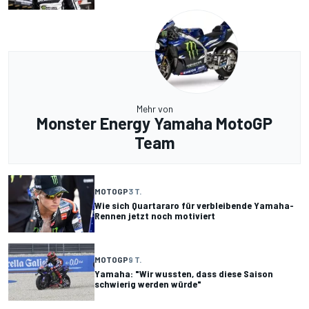
Mehr von
Monster Energy Yamaha MotoGP
Team
MOTOGP
3 T.
Wie sich Quartararo für verbleibende Yamaha-
Rennen jetzt noch motiviert
MOTOGP
9 T.
Yamaha: "Wir wussten, dass diese Saison
schwierig werden würde"