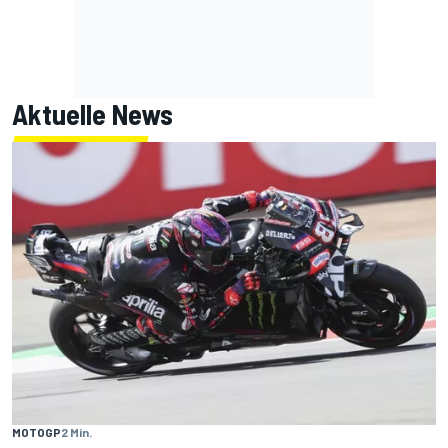
Aktuelle News
MOTOGP
2 Min.