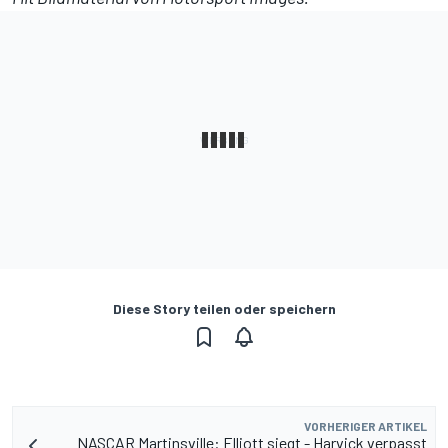
Diese Story teilen oder speichern
VORHERIGER ARTIKEL
NASCAR Martinsville: Elliott siegt - Harvick verpasst