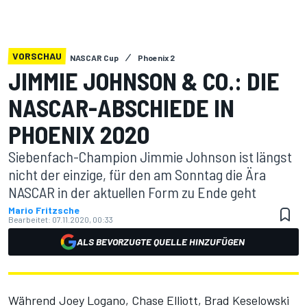
VORSCHAU
NASCAR Cup
Phoenix 2
JIMMIE JOHNSON & CO.: DIE
NASCAR-ABSCHIEDE IN
PHOENIX 2020
Siebenfach-Champion Jimmie Johnson ist längst
nicht der einzige, für den am Sonntag die Ära
NASCAR in der aktuellen Form zu Ende geht
Mario Fritzsche
Bearbeitet:
07.11.2020, 00:33
ALS BEVORZUGTE QUELLE HINZUFÜGEN
Während Joey Logano, Chase Elliott, Brad Keselowski