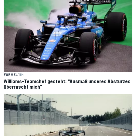
FORMEL 1
1 h
Williams-Teamchef gesteht: "Ausmaß unseres Absturzes
überrascht mich"