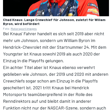
Chad Knaus: Lange Crewchief für Johnson, zuletzt für Wiliam
Byron, wird befördert
Foto:
Motorsport Images
Bei Knaus' Fahrer handelt es sich seit 2019 aber nicht
mehr um Johnson, sondern um William Byron im
Hendrick-Chevrolet mit der Startnummer 24. Mit dem
Youngster ist Knaus sowohl 2019 als auch 2020 der
Einzug in die Playoffs gelungen.
Ein achter Titel aber ist Knaus ebenso verwehrt
geblieben wie Johnson, der 2019 und 2020 mit anderen
Crewchiefs sogar schon am Einzug in die Playoffs
gescheitert ist. 2021 tritt Knaus bei Hendrick
Motorsports teamübergreifend in der Rolle des
Renndirektors auf und bleibt damit in anderer
Funktion nicht nur der NASCAR-Szene, sondern auch