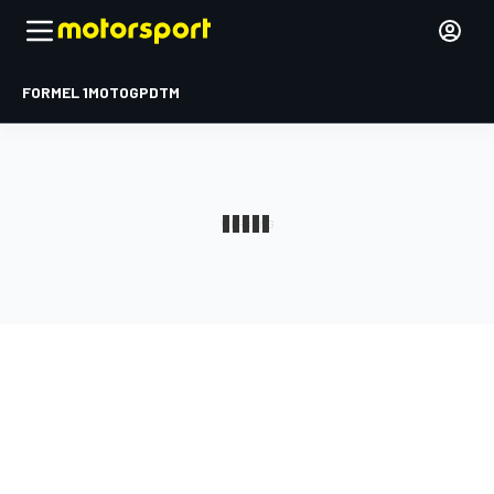
FORMEL 1
MOTOGP
DTM