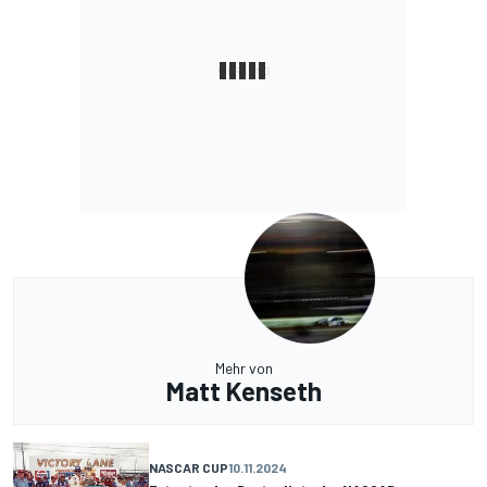
Mehr von
Matt Kenseth
NASCAR CUP
10.11.2024