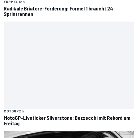
FORMEL 1
2 h
Radikale Briatore-Forderung: Formel 1 braucht 24
Sprintrennen
MOTOGP
2 h
MotoGP-Liveticker Silverstone: Bezzecchi mit Rekord am
Freitag