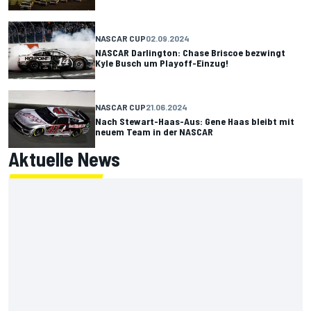
NASCAR CUP
02.09.2024
NASCAR Darlington: Chase Briscoe bezwingt
Kyle Busch um Playoff-Einzug!
NASCAR CUP
21.06.2024
Nach Stewart-Haas-Aus: Gene Haas bleibt mit
neuem Team in der NASCAR
Aktuelle News