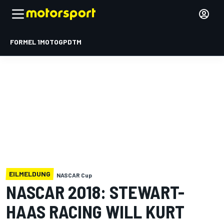
FORMEL 1
MOTOGP
DTM
EILMELDUNG
NASCAR Cup
NASCAR 2018: STEWART-
HAAS RACING WILL KURT