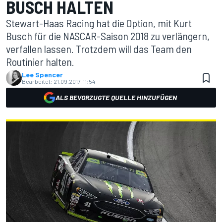
BUSCH HALTEN
Stewart-Haas Racing hat die Option, mit Kurt
Busch für die NASCAR-Saison 2018 zu verlängern,
verfallen lassen. Trotzdem will das Team den
Routinier halten.
Lee Spencer
Bearbeitet:
21.09.2017, 11:54
ALS BEVORZUGTE QUELLE HINZUFÜGEN