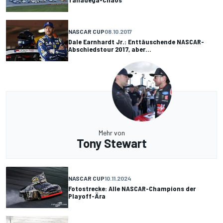
NASCAR CUP
08.10.2017
Dale Earnhardt Jr.: Enttäuschende NASCAR-
Abschiedstour 2017, aber...
Mehr von
Tony Stewart
NASCAR CUP
10.11.2024
Fotostrecke: Alle NASCAR-Champions der
Playoff-Ära