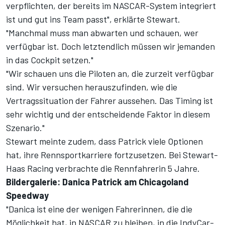
verpflichten, der bereits im NASCAR-System integriert
ist und gut ins Team passt", erklärte Stewart.
"Manchmal muss man abwarten und schauen, wer
verfügbar ist. Doch letztendlich müssen wir jemanden
in das Cockpit setzen."
"Wir schauen uns die Piloten an, die zurzeit verfügbar
sind. Wir versuchen herauszufinden, wie die
Vertragssituation der Fahrer aussehen. Das Timing ist
sehr wichtig und der entscheidende Faktor in diesem
Szenario."
Stewart meinte zudem, dass Patrick viele Optionen
hat, ihre Rennsportkarriere fortzusetzen. Bei Stewart-
Haas Racing verbrachte die Rennfahrerin 5 Jahre.
Bildergalerie: Danica Patrick am Chicagoland
Speedway
"Danica ist eine der wenigen Fahrerinnen, die die
Möglichkeit hat, in NASCAR zu bleiben, in die IndyCar-