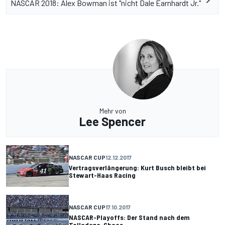
NASCAR 2018: Alex Bowman ist "nicht Dale Earnhardt Jr."
Mehr von
Lee Spencer
NASCAR CUP
12.12.2017
Vertragsverlängerung: Kurt Busch bleibt bei
Stewart-Haas Racing
NASCAR CUP
17.10.2017
NASCAR-Playoffs: Der Stand nach dem
Talladega-Chaos