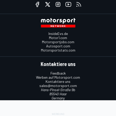
InsideEvs.de
Motor1.com
Motorsportjobs.com
Autosport.com
Motorsportstats.com
Kontaktiere uns
Feedback
Werben auf Motorsport.com
Kontaktiere uns
sales@motorsport.com
Hans-Pinsel-Straße 9b
85540 Haar
Germany
Nutzungsbedingungen
Cookie-Richtlinien
Datenschutzrichtlinie
Utiq verwalten