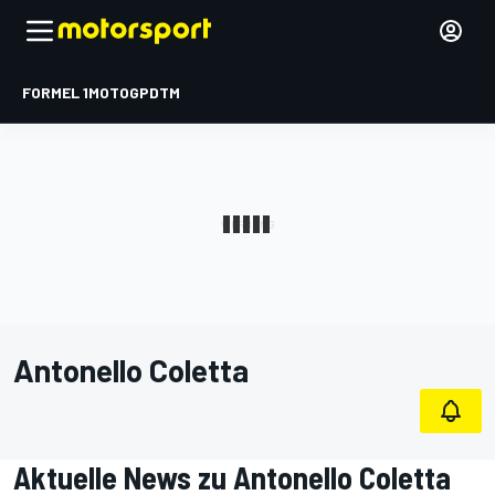
FORMEL 1
MOTOGP
DTM
Antonello Coletta
Aktuelle News zu Antonello Coletta