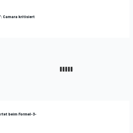
: Camara kritisiert
artet beim Formel-3-