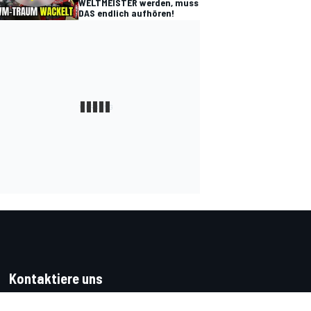
WELTMEISTER werden, muss
DAS endlich aufhören!
Kontaktiere uns
Feedback