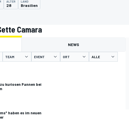
M
ALTER
LAND
28
Brasilien
 Sette Camara
NEWS
TEAM
EVENT
ORT
 zu kuriosen Pannen bei
am
ams" haben es im neuen
er