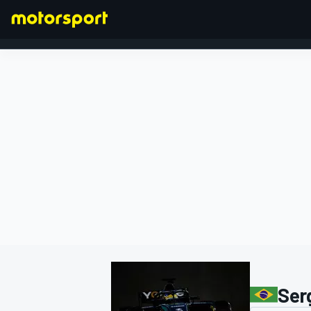
FORMEL 1
Ser