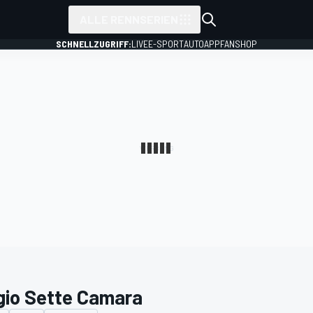
ALLE RENNSERIEN
SCHNELLZUGRIFF:
LIVE
E-SPORT
AUTO
APP
FANSHOP
gio Sette Camara