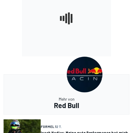
Mehr von
Red Bull
FORMEL 1
2 T.
Isack Hadjar: Meine gute Performance hat mich