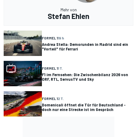
Mehr von
Stefan Ehlen
FORMEL 1
19 h
Andrea Stella: Demorunden in Madrid sind ein
"Vorteil" für Ferrari
FORMEL 1
1 T.
F1 im Fernsehen: Die Zwischenbilanz 2026 von
ORF, RTL, ServusTV und Sky
FORMEL 1
2 T.
Domenicali öffnet die Tür für Deutschland -
doch nur eine Strecke ist im Gespräch