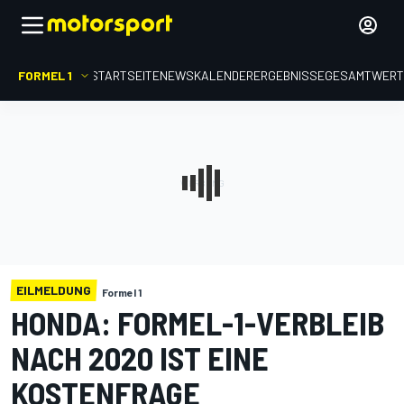
FORMEL 1
STARTSEITE
NEWS
KALENDER
ERGEBNISSE
GESAMTWER
EILMELDUNG
Formel 1
HONDA: FORMEL-1-VERBLEIB
NACH 2020 IST EINE
KOSTENFRAGE