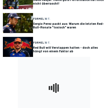
nicht überrascht!
FORMEL 1
6 T.
Sergio Perez packt aus: Warum die letzten Red-
Bull-Monate "toxisch" waren
FORMEL 1
9 T.
Red Bull will Verstappen halten - doch alles
hängt von einem Faktor ab