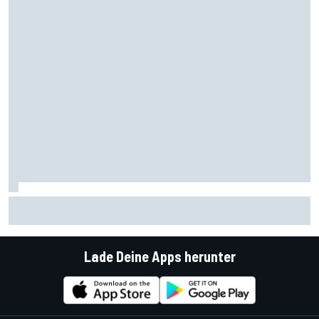
Starker Reifenabbau bremst Marc Marquez: "Ich kann es
nicht erklären"
Lade Deine Apps herunter