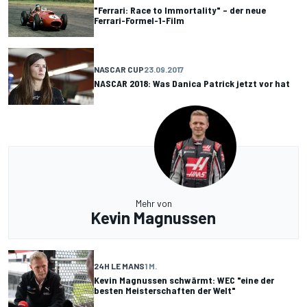
"Ferrari: Race to Immortality" – der neue
Ferrari-Formel-1-Film
NASCAR CUP
23.09.2017
NASCAR 2018: Was Danica Patrick jetzt vor hat
Mehr von
Kevin Magnussen
24H LE MANS
1 M.
Kevin Magnussen schwärmt: WEC "eine der
besten Meisterschaften der Welt"