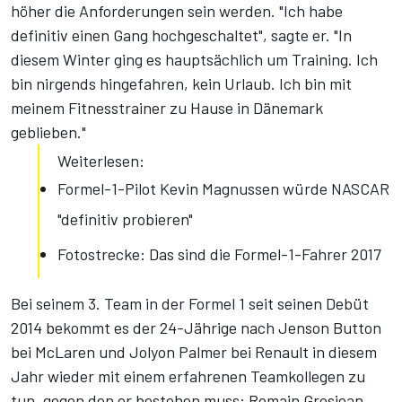
höher die Anforderungen sein werden. "Ich habe
definitiv einen Gang hochgeschaltet", sagte er. "In
diesem Winter ging es hauptsächlich um Training. Ich
bin nirgends hingefahren, kein Urlaub. Ich bin mit
meinem Fitnesstrainer zu Hause in Dänemark
geblieben."
Weiterlesen:
Formel-1-Pilot Kevin Magnussen würde NASCAR
"definitiv probieren"
Fotostrecke: Das sind die Formel-1-Fahrer 2017
Bei seinem 3. Team in der Formel 1 seit seinen Debüt
2014 bekommt es der 24-Jährige nach Jenson Button
bei McLaren und Jolyon Palmer bei Renault in diesem
Jahr wieder mit einem erfahrenen Teamkollegen zu
tun, gegen den er bestehen muss: Romain Grosjean.