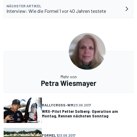
NÄCHSTER ARTIKEL
Interview: Wie die Formel 1 vor 40 Jahren testete
Mehr von
Petra Wiesmayer
RALLYCROSS-WM
23.09.2017
WRX-Pilot Petter Solberg: Operation am
Montag, Rennen nächsten Sonntag
FORMEL 1
23.09.2017