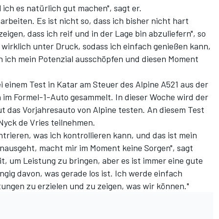
 ich es natürlich gut machen", sagt er.
arbeiten. Es ist nicht so, dass ich bisher nicht hart
zeigen, dass ich reif und in der Lage bin abzuliefern", so
t wirklich unter Druck, sodass ich einfach genießen kann,
ann ich mein Potenzial ausschöpfen und diesen Moment
ei einem
Test in Katar am Steuer des Alpine A521
aus der
n im Formel-1-Auto gesammelt. In dieser Woche wird der
t das Vorjahresauto von Alpine testen
. An diesem Test
Nyck de Vries teilnehmen.
trieren, was ich kontrollieren kann, und das ist mein
nausgeht, macht mir im Moment keine Sorgen", sagt
it, um Leistung zu bringen, aber es ist immer eine gute
gig davon, was gerade los ist. Ich werde einfach
ungen zu erzielen und zu zeigen, was wir können."