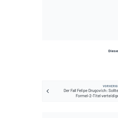
Diese
VORHERIG
Der Fall Felipe Drugovich: Sollt
Formel-2-Titel verteidig