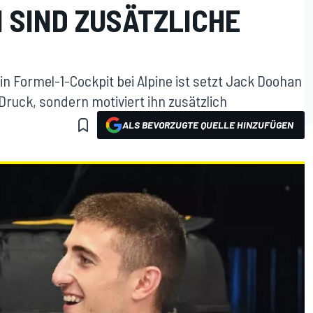
 SIND ZUSÄTZLICHE
in Formel-1-Cockpit bei Alpine ist setzt Jack Doohan
Druck, sondern motiviert ihn zusätzlich
ALS BEVORZUGTE QUELLE HINZUFÜGEN