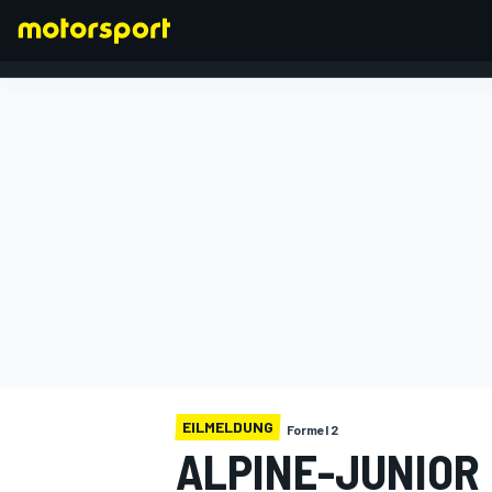
FORMEL 1
EILMELDUNG
Formel 2
ALPINE-JUNIOR 