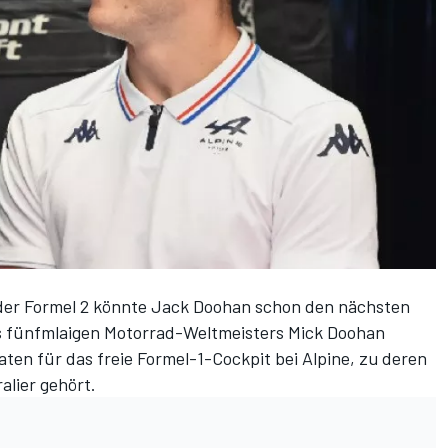
 der Formel 2 könnte Jack Doohan schon den nächsten
s fünfmlaigen Motorrad-Weltmeisters Mick Doohan
ten für das freie Formel-1-Cockpit bei Alpine, zu deren
lier gehört.