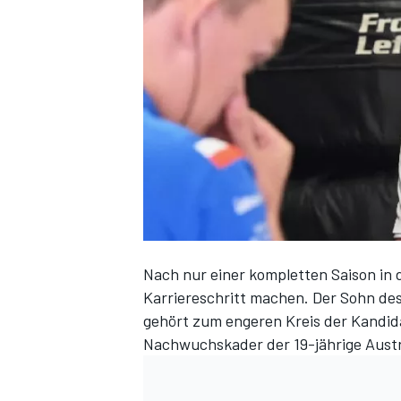
DTM
Nach nur einer kompletten Saison in
Karriereschritt machen. Der Sohn de
gehört zum engeren Kreis der Kandida
Nachwuchskader der 19-jährige Austra