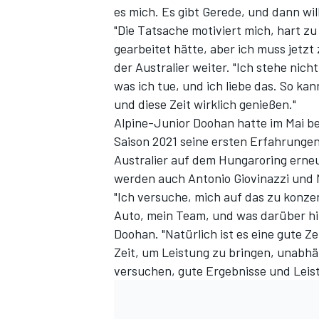
es mich. Es gibt Gerede, und dann will
"Die Tatsache motiviert mich, hart zu 
gearbeitet hätte, aber ich muss jetzt 
der Australier weiter. "Ich stehe nich
was ich tue, und ich liebe das. So k
und diese Zeit wirklich genießen."
Alpine-Junior Doohan hatte im Mai b
Saison 2021 seine ersten Erfahrunge
Australier
auf dem Hungaroring erneu
SPORTWAGEN
werden auch Antonio Giovinazzi und 
"Ich versuche, mich auf das zu konzen
Auto, mein Team, und was darüber hi
Doohan. "Natürlich ist es eine gute Ze
Zeit, um Leistung zu bringen, unabhän
versuchen, gute Ergebnisse und Leist