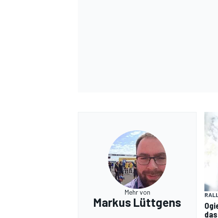
Mehr von
RAL
Markus Lüttgens
Ogi
das