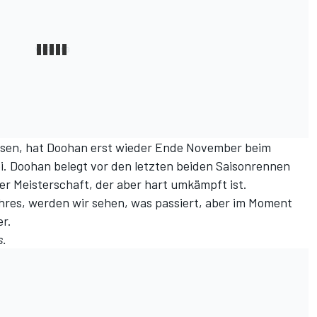
isen, hat Doohan erst wieder Ende November beim
bi. Doohan belegt vor den letzten beiden Saisonrennen
der Meisterschaft, der aber hart umkämpft ist.
res, werden wir sehen, was passiert, aber im Moment
er.
s.