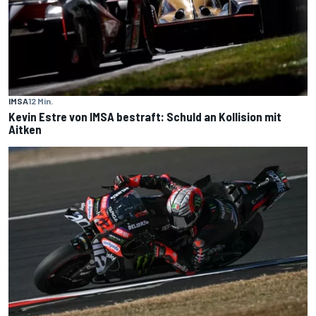
IMSA
12 Min.
Kevin Estre von IMSA bestraft: Schuld an Kollision mit
Aitken