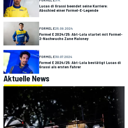
FORMEL E
3 M.
Lucas di Grassi beendet seine Karriere:
Abschied einer Formel-E-Legende
FORMEL E
25.09.2024
Formel E 2024/25: Abt-Lola startet mit Formel-
2-Nachwuchs Zane Maloney
FORMEL E
30.07.2024
Formel E 2024/25: Abt-Lola bestätigt Lucas di
Grassi als ersten Fahrer
Aktuelle News