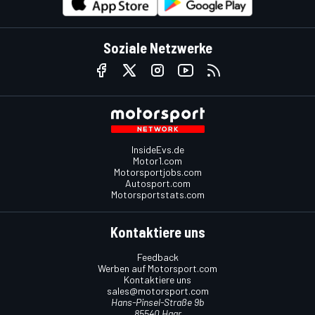
Soziale Netzwerke
InsideEvs.de
Motor1.com
Motorsportjobs.com
Autosport.com
Motorsportstats.com
Kontaktiere uns
Feedback
Werben auf Motorsport.com
Kontaktiere uns
sales@motorsport.com
Hans-Pinsel-Straße 9b
85540 Haar