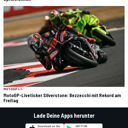
MOTOGP
4 h
MotoGP-Liveticker Silverstone: Bezzecchi mit Rekord am
Freitag
Lade Deine Apps herunter