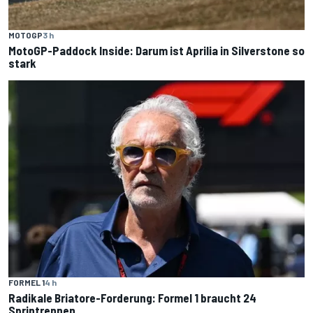
MOTOGP
3 h
MotoGP-Paddock Inside: Darum ist Aprilia in Silverstone so
stark
FORMEL 1
4 h
Radikale Briatore-Forderung: Formel 1 braucht 24
Sprintrennen