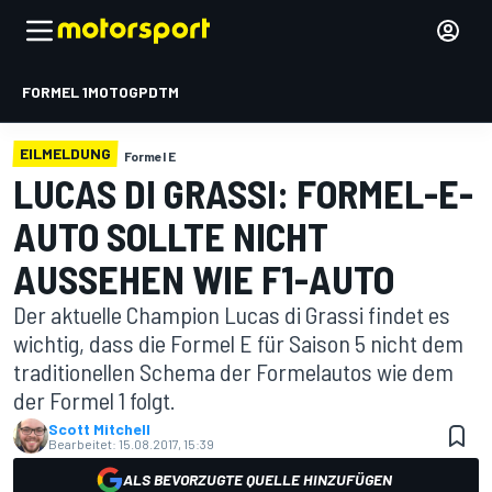
FORMEL 1
MOTOGP
DTM
EILMELDUNG
Formel E
LUCAS DI GRASSI: FORMEL-E-
AUTO SOLLTE NICHT
AUSSEHEN WIE F1-AUTO
Der aktuelle Champion Lucas di Grassi findet es
wichtig, dass die Formel E für Saison 5 nicht dem
traditionellen Schema der Formelautos wie dem
der Formel 1 folgt.
Scott Mitchell
Bearbeitet:
15.08.2017, 15:39
ALS BEVORZUGTE QUELLE HINZUFÜGEN