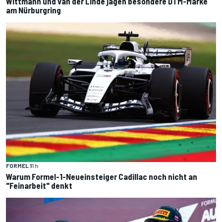
Wittmann und van der Linde jagen besondere DTM-Marke
am Nürburgring
FORMEL 1
1 h
Warum Formel-1-Neueinsteiger Cadillac noch nicht an
"Feinarbeit" denkt