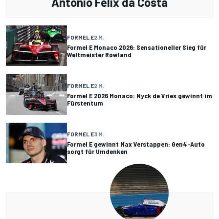
Antonio Felix da Costa
FORMEL E
2 M.
Formel E Monaco 2026: Sensationeller Sieg für
Weltmeister Rowland
FORMEL E
2 M.
Formel E 2026 Monaco: Nyck de Vries gewinnt im
Fürstentum
FORMEL E
3 M.
Formel E gewinnt Max Verstappen: Gen4-Auto
sorgt für Umdenken