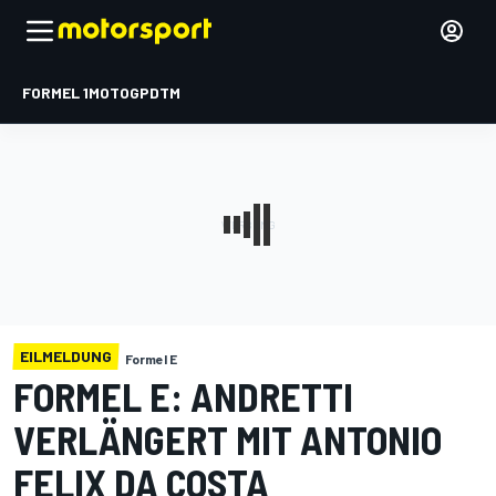
FORMEL 1
MOTOGP
DTM
EILMELDUNG
Formel E
FORMEL E: ANDRETTI
VERLÄNGERT MIT ANTONIO
FELIX DA COSTA