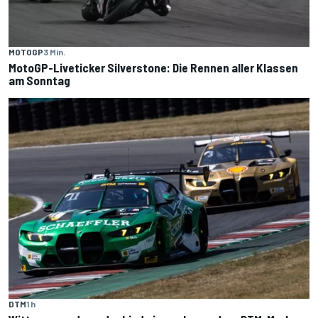
MOTOGP
3 Min.
MotoGP-Liveticker Silverstone: Die Rennen aller Klassen
am Sonntag
DTM
1 h