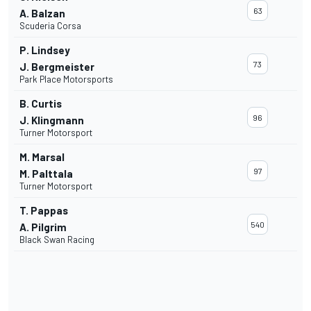
63
A. Balzan
Scuderia Corsa
P. Lindsey
73
J. Bergmeister
Park Place Motorsports
B. Curtis
96
J. Klingmann
Turner Motorsport
M. Marsal
97
M. Palttala
Turner Motorsport
T. Pappas
540
A. Pilgrim
Black Swan Racing