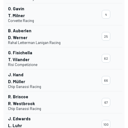
O. Gavin
4
T. Milner
Corvette Racing
B. Auberlen
25
D. Werner
Rahal Letterman Lanigan Racing
G. Fisichella
62
T. Vilander
Risi Competizione
J. Hand
66
D. Müller
Chip Ganassi Racing
R. Briscoe
67
R. Westbrook
Chip Ganassi Racing
J. Edwards
100
L. Luhr