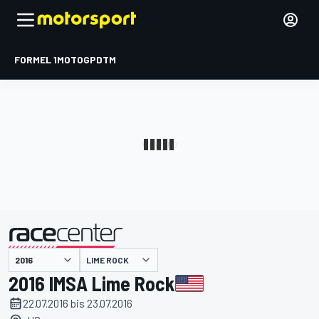
FORMEL 1
MOTOGP
DTM
präsentiert von
LIME ROCK
2016 IMSA Lime Rock
22.07.2016 bis 23.07.2016