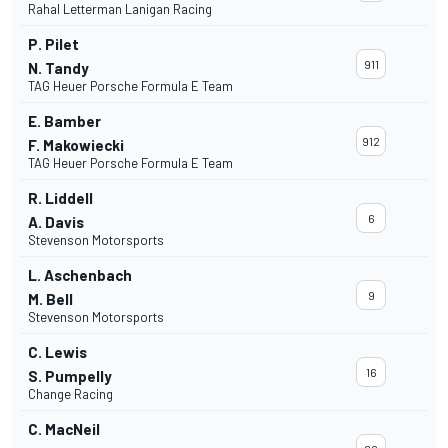
Rahal Letterman Lanigan Racing
P. Pilet
911
N. Tandy
TAG Heuer Porsche Formula E Team
E. Bamber
912
F. Makowiecki
TAG Heuer Porsche Formula E Team
R. Liddell
6
A. Davis
Stevenson Motorsports
L. Aschenbach
9
M. Bell
Stevenson Motorsports
C. Lewis
16
S. Pumpelly
Change Racing
C. MacNeil