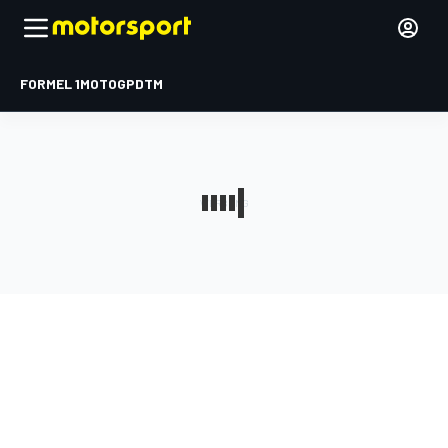
FORMEL 1
MOTOGP
DTM