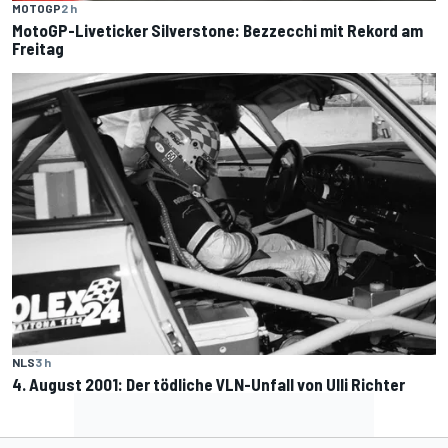
MOTOGP
2 h
MotoGP-Liveticker Silverstone: Bezzecchi mit Rekord am
Freitag
NLS
3 h
4. August 2001: Der tödliche VLN-Unfall von Ulli Richter