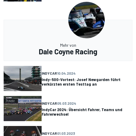
Mehr von
Dale Coyne Racing
INDYCAR
10.04.2024
Indy-500-Vortest: Josef Newgarden führt
verkürzten ersten Testtag an
INDYCAR
05.03.2024
IndyCar 2024: Übersicht Fahrer, Teams und
Fahrerwechsel
INDYCAR
01.03.2023