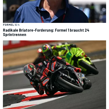
FORMEL 1
2 h
Radikale Briatore-Forderung: Formel 1 braucht 24
Sprintrennen