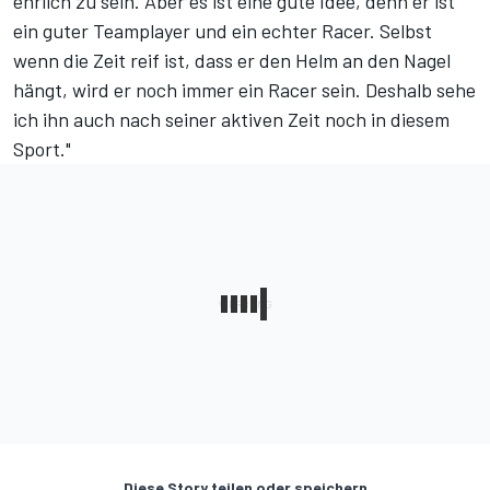
ehrlich zu sein. Aber es ist eine gute Idee, denn er ist
ein guter Teamplayer und ein echter Racer. Selbst
wenn die Zeit reif ist, dass er den Helm an den Nagel
hängt, wird er noch immer ein Racer sein. Deshalb sehe
ich ihn auch nach seiner aktiven Zeit noch in diesem
Sport."
Diese Story teilen oder speichern