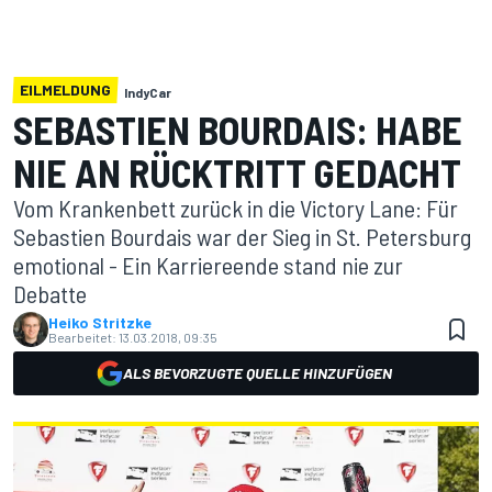
EILMELDUNG
IndyCar
SEBASTIEN BOURDAIS: HABE
NIE AN RÜCKTRITT GEDACHT
Vom Krankenbett zurück in die Victory Lane: Für
Sebastien Bourdais war der Sieg in St. Petersburg
emotional - Ein Karriereende stand nie zur
Debatte
Heiko Stritzke
Bearbeitet:
13.03.2018, 09:35
ALS BEVORZUGTE QUELLE HINZUFÜGEN