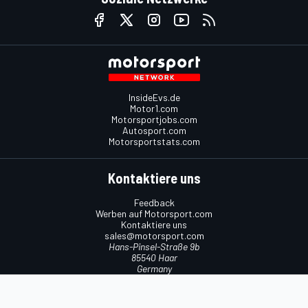
InsideEvs.de
Motor1.com
Motorsportjobs.com
Autosport.com
Motorsportstats.com
Kontaktiere uns
Feedback
Werben auf Motorsport.com
Kontaktiere uns
sales@motorsport.com
Hans-Pinsel-Straße 9b
85540 Haar
Germany
Nutzungsbedingungen
Cookie-Richtlinien
Datenschutzrichtlinie