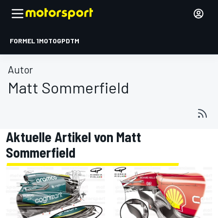
FORMEL 1
MOTOGP
DTM
Autor
Matt Sommerfield
Aktuelle Artikel von Matt
Sommerfield