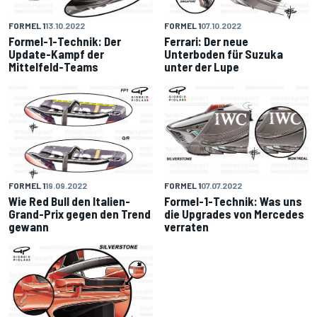
FORMEL 1
13.10.2022
FORMEL 1
07.10.2022
Formel-1-Technik: Der
Ferrari: Der neue
Update-Kampf der
Unterboden für Suzuka
Mittelfeld-Teams
unter der Lupe
FORMEL 1
19.09.2022
FORMEL 1
07.07.2022
Wie Red Bull den Italien-
Formel-1-Technik: Was uns
Grand-Prix gegen den Trend
die Upgrades von Mercedes
gewann
verraten