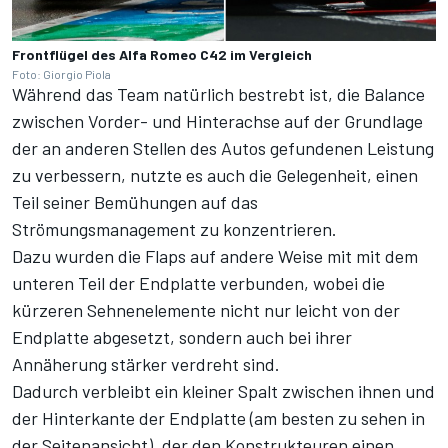
Frontflügel des Alfa Romeo C42 im Vergleich
Foto: Giorgio Piola
Während das Team natürlich bestrebt ist, die Balance
zwischen Vorder- und Hinterachse auf der Grundlage
der an anderen Stellen des Autos gefundenen Leistung
zu verbessern, nutzte es auch die Gelegenheit, einen
Teil seiner Bemühungen auf das
Strömungsmanagement zu konzentrieren.
Dazu wurden die Flaps auf andere Weise mit mit dem
unteren Teil der Endplatte verbunden, wobei die
kürzeren Sehnenelemente nicht nur leicht von der
Endplatte abgesetzt, sondern auch bei ihrer
Annäherung stärker verdreht sind.
Dadurch verbleibt ein kleiner Spalt zwischen ihnen und
der Hinterkante der Endplatte (am besten zu sehen in
der Seitenansicht), der den Konstrukteuren einen