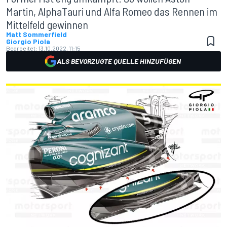
Martin, AlphaTauri und Alfa Romeo das Rennen im
Mittelfeld gewinnen
Matt Sommerfield
Giorgio Piola
Bearbeitet:
13.10.2022, 11:15
ALS BEVORZUGTE QUELLE HINZUFÜGEN