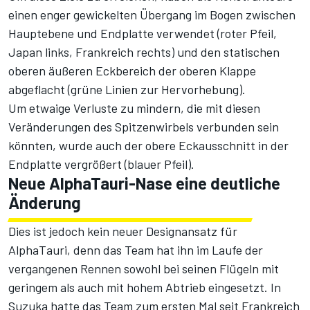
einen enger gewickelten Übergang im Bogen zwischen
Hauptebene und Endplatte verwendet (roter Pfeil,
Japan links, Frankreich rechts) und den statischen
oberen äußeren Eckbereich der oberen Klappe
abgeflacht (grüne Linien zur Hervorhebung).
Um etwaige Verluste zu mindern, die mit diesen
Veränderungen des Spitzenwirbels verbunden sein
könnten, wurde auch der obere Eckausschnitt in der
Endplatte vergrößert (blauer Pfeil).
Neue AlphaTauri-Nase eine deutliche
Änderung
Dies ist jedoch kein neuer Designansatz für
AlphaTauri, denn das Team hat ihn im Laufe der
vergangenen Rennen sowohl bei seinen Flügeln mit
geringem als auch mit hohem Abtrieb eingesetzt. In
Suzuka hatte das Team zum ersten Mal seit Frankreich