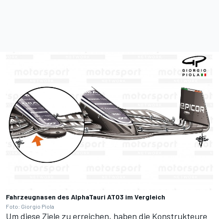
Fahrzeugnasen des AlphaTauri AT03 im Vergleich
Foto: Giorgio Piola
Um diese Ziele zu erreichen, haben die Konstrukteure