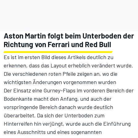
Aston Martin folgt beim Unterboden der
Richtung von Ferrari und Red Bull
Es ist im ersten Bild dieses Artikels deutlich zu
erkennen, dass das Layout erheblich verändert wurde.
Die verschiedenen roten Pfeile zeigen an, wo die
wichtigsten Änderungen vorgenommen wurden
Der Einsatz eine Gurney-Flaps im vorderen Bereich der
Bodenkante macht den Anfang, und auch der
vorspringende Bereich danach wurde deutlich
überarbeitet. Da sich der Unterboden zum
Hinterreifen hin verjüngt, wurde auch die Einführung
eines Ausschnitts und eines sogenannten