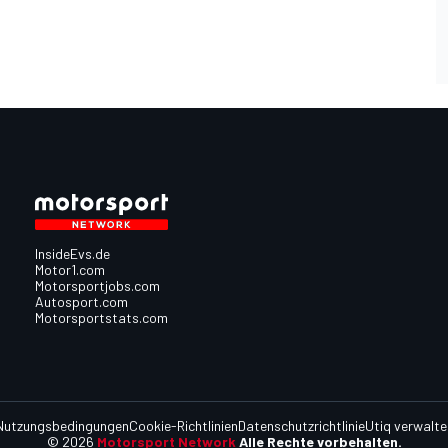
InsideEvs.de
Motor1.com
Motorsportjobs.com
Autosport.com
Motorsportstats.com
Nutzungsbedingungen
Cookie-Richtlinien
Datenschutzrichtlinie
Utiq verwalte
© 2026
Motorsport Network
Alle Rechte vorbehalten.