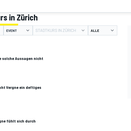
rs in Zürich
STADTKURS IN ZÜRICH
EVENT
e solche Aussagen nicht
ht Vergne ein deftiges
rgne fühlt sich durch