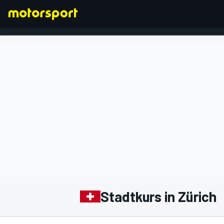
FORMEL 1
Stadtkurs in Zürich