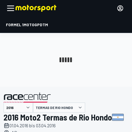
FORMEL 1
MOTOGP
DTM
präsentiert von
TERMAS DE RIO HONDO
2016 Moto2 Termas de Rio Hondo
01.04.2016 bis 03.04.2016