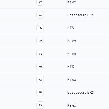
Kalex
42
Boscoscuro B-21
44
NTS
55
Kalex
62
Kalex
64
NTS
70
Kalex
72
Boscoscuro B-21
75
Kalex
79