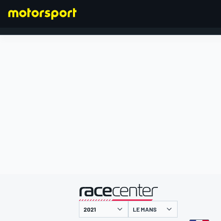
FORMEL 1
präsentiert von
LE MANS