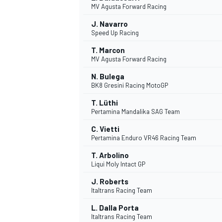
MV Agusta Forward Racing
J. Navarro
Speed Up Racing
T. Marcon
MV Agusta Forward Racing
DTM
N. Bulega
BK8 Gresini Racing MotoGP
T. Lüthi
Pertamina Mandalika SAG Team
C. Vietti
Pertamina Enduro VR46 Racing Team
T. Arbolino
Liqui Moly Intact GP
J. Roberts
Italtrans Racing Team
L. Dalla Porta
Italtrans Racing Team