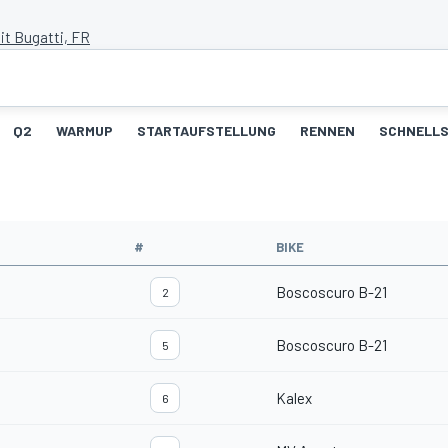
it Bugatti, FR
Q2
WARMUP
STARTAUFSTELLUNG
RENNEN
SCHNELLS
#
BIKE
Boscoscuro B-21
2
Boscoscuro B-21
5
Kalex
6