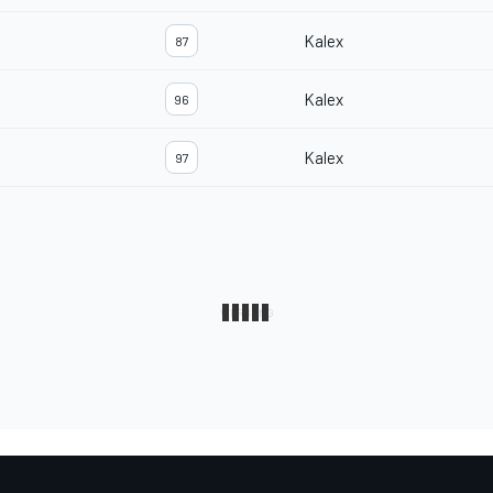
Kalex
87
Kalex
96
Kalex
97