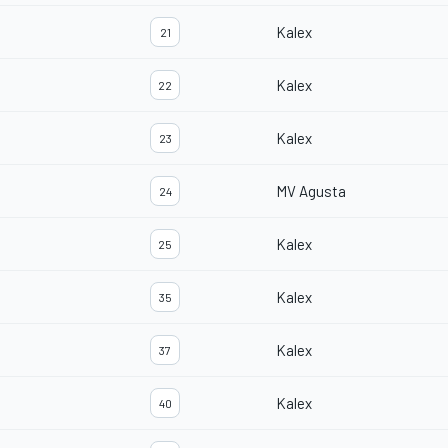
Kalex
21
Kalex
22
Kalex
23
MV Agusta
24
Kalex
25
Kalex
35
Kalex
37
Kalex
40