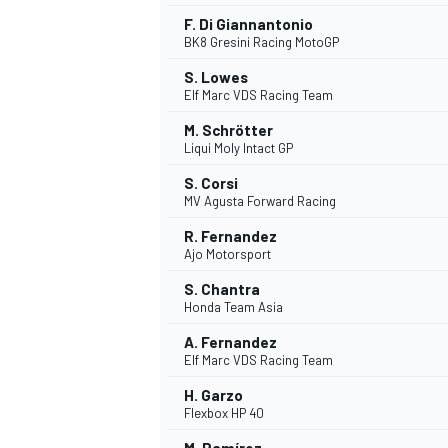
F. Di Giannantonio
BK8 Gresini Racing MotoGP
S. Lowes
Elf Marc VDS Racing Team
M. Schrötter
Liqui Moly Intact GP
S. Corsi
MV Agusta Forward Racing
R. Fernandez
Ajo Motorsport
S. Chantra
Honda Team Asia
A. Fernandez
Elf Marc VDS Racing Team
H. Garzo
Flexbox HP 40