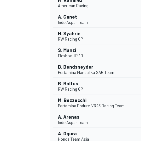
M. Ramírez
American Racing
A. Canet
Inde Aspar Team
H. Syahrin
RW Racing GP
S. Manzi
Flexbox HP 40
B. Bendsneyder
Pertamina Mandalika SAG Team
SPORTWAGEN
B. Baltus
RW Racing GP
M. Bezzecchi
Pertamina Enduro VR46 Racing Team
A. Arenas
Inde Aspar Team
A. Ogura
Honda Team Asia