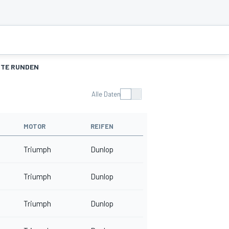
TE RUNDEN
Alle Daten
MOTOR
REIFEN
Triumph
Dunlop
Triumph
Dunlop
Triumph
Dunlop