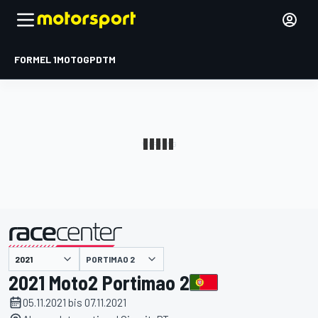
FORMEL 1
MOTOGP
DTM
präsentiert von
PORTIMAO 2
2021 Moto2 Portimao 2
05.11.2021 bis 07.11.2021