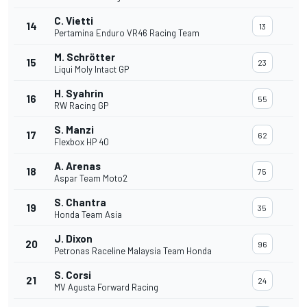
C. Vietti
14
13
Pertamina Enduro VR46 Racing Team
M. Schrötter
15
23
Liqui Moly Intact GP
H. Syahrin
16
55
RW Racing GP
S. Manzi
17
62
Flexbox HP 40
A. Arenas
18
75
Aspar Team Moto2
S. Chantra
19
35
Honda Team Asia
J. Dixon
20
96
Petronas Raceline Malaysia Team Honda
S. Corsi
21
24
MV Agusta Forward Racing