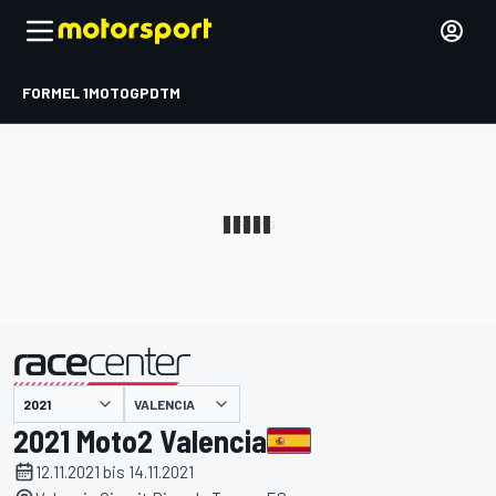
FORMEL 1
MOTOGP
DTM
präsentiert von
VALENCIA
2021 Moto2 Valencia
12.11.2021 bis 14.11.2021