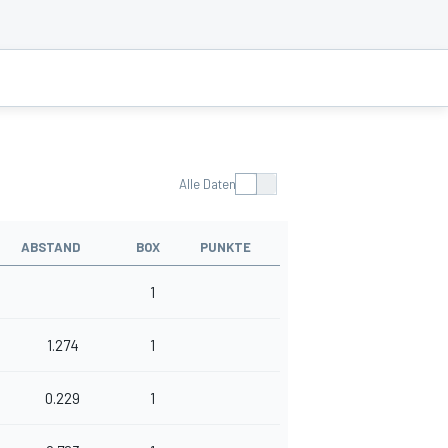
Alle Daten
ABSTAND
BOX
PUNKTE
1
1.274
1
0.229
1