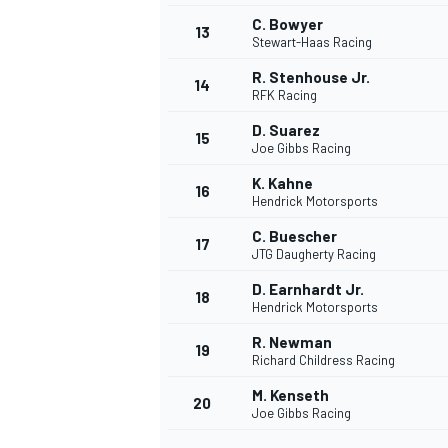
C. Bowyer
13
Stewart-Haas Racing
R. Stenhouse Jr.
14
RFK Racing
D. Suarez
15
Joe Gibbs Racing
K. Kahne
16
Hendrick Motorsports
C. Buescher
17
JTG Daugherty Racing
D. Earnhardt Jr.
18
Hendrick Motorsports
R. Newman
19
Richard Childress Racing
M. Kenseth
20
Joe Gibbs Racing