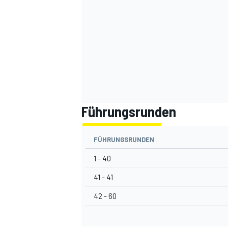
Führungsrunden
SPORTWAGEN
FÜHRUNGSRUNDEN
1 - 40
41 - 41
42 - 60