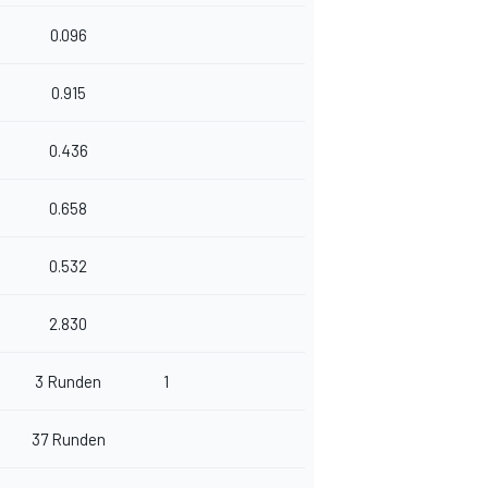
0.096
0.915
0.436
0.658
0.532
2.830
3 Runden
1
37 Runden