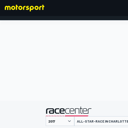
FORMEL 1
präsentiert von
ALL-STAR-RACE IN CHARLOTT