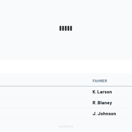
FAHRER
K. Larson
R. Blaney
J. Johnson