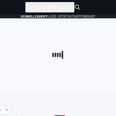
ALLE RENNSERIEN
SCHNELLZUGRIFF:
LIVE
E-SPORT
AUTO
APP
FANSHOP
E