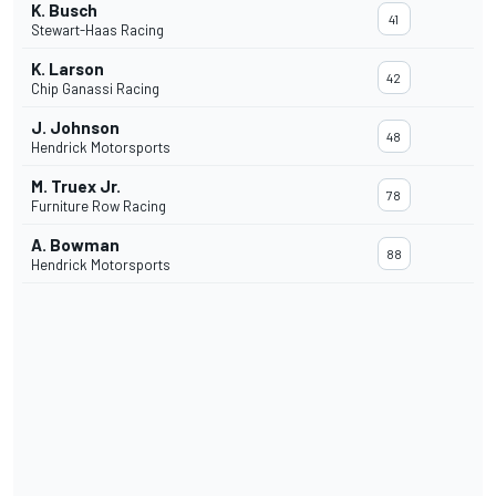
K. Busch
41
Stewart-Haas Racing
K. Larson
42
Chip Ganassi Racing
J. Johnson
48
Hendrick Motorsports
M. Truex Jr.
78
Furniture Row Racing
A. Bowman
88
Hendrick Motorsports