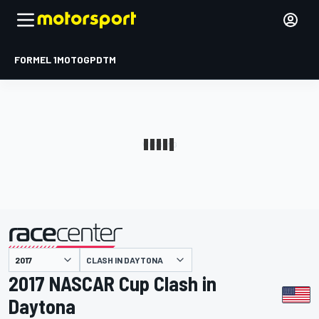
FORMEL 1
MOTOGP
DTM
präsentiert von
CLASH IN DAYTONA
2017 NASCAR Cup Clash in
Daytona