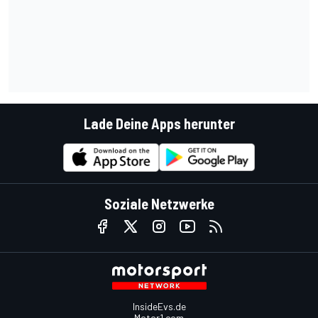
Lade Deine Apps herunter
Soziale Netzwerke
InsideEvs.de
Motor1.com