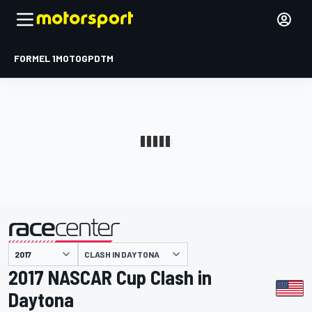
FORMEL 1
MOTOGP
DTM
präsentiert von
CLASH IN DAYTONA
2017 NASCAR Cup Clash in
Daytona