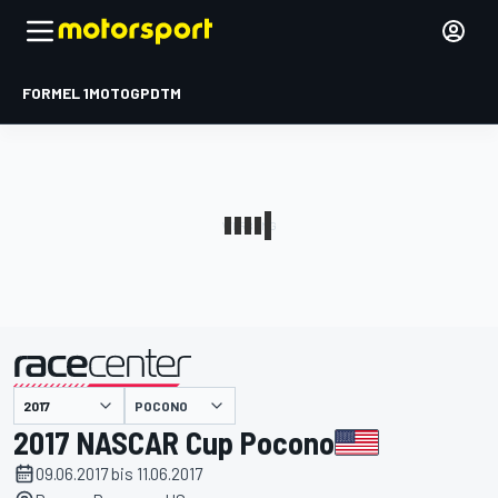
FORMEL 1
MOTOGP
DTM
präsentiert von
POCONO
2017 NASCAR Cup Pocono
09.06.2017 bis 11.06.2017